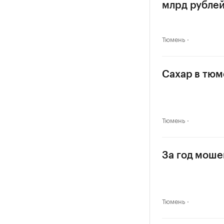
млрд рубле
Тюмень
Сахар в тюм
Тюмень
За год моше
Тюмень