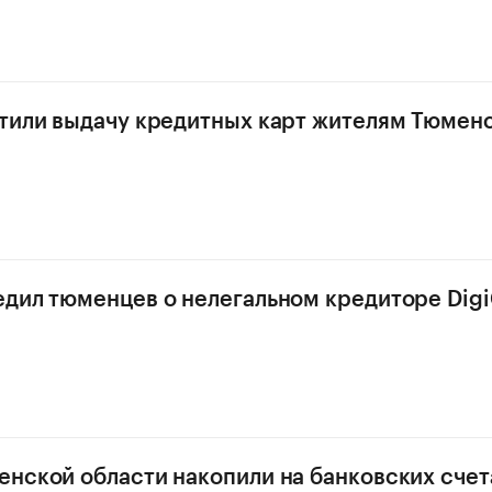
тили выдачу кредитных карт жителям Тюмен
дил тюменцев о нелегальном кредиторе Dig
нской области накопили на банковских счет