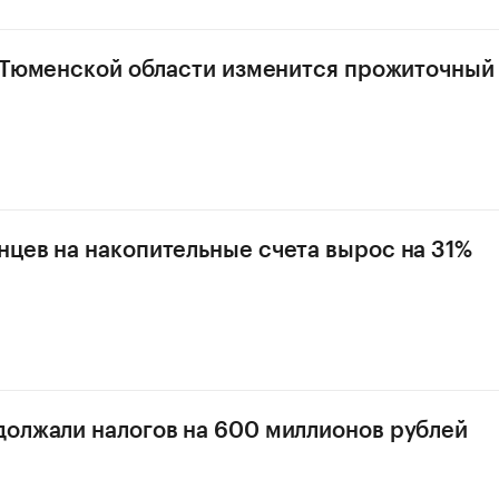
в Тюменской области изменится прожиточны
цев на накопительные счета вырос на 31%
олжали налогов на 600 миллионов рублей