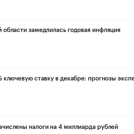
 области замедлилась годовая инфляция
Б ключевую ставку в декабре: прогнозы эксп
числены налоги на 4 миллиарда рублей