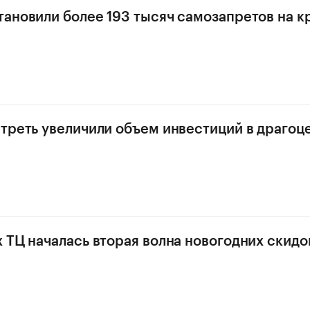
ановили более 193 тысяч самозапретов на к
треть увеличили объем инвестиций в драгоц
 ТЦ началась вторая волна новогодних скидо