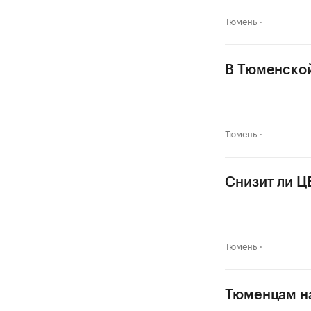
Тюмень
В Тюменской
Тюмень
Снизит ли Ц
Тюмень
Тюменцам на