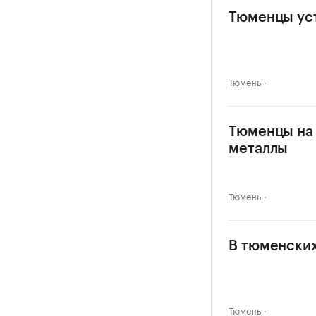
Тюменцы уст
Тюмень
Тюменцы на 
металлы
Тюмень
В тюменских
Тюмень