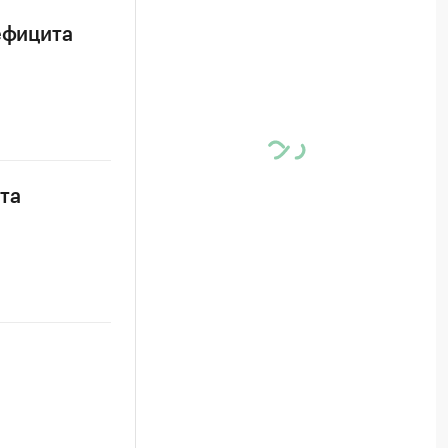
ефицита
та