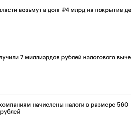
ласти возьмут в долг ₽4 млрд на покрытие д
учили 7 миллиардов рублей налогового выче
омпаниям начислены налоги в размере 560
 рублей