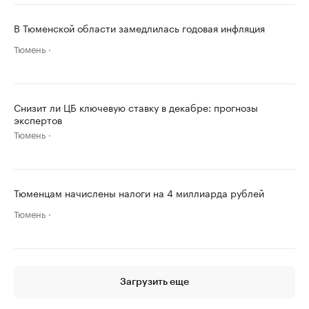
В Тюменской области замедлилась годовая инфляция
Тюмень
Снизит ли ЦБ ключевую ставку в декабре: прогнозы
экспертов
Тюмень
Тюменцам начислены налоги на 4 миллиарда рублей
Тюмень
Загрузить еще