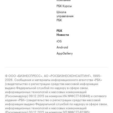
РБК Курсы
Школа
управления
РБК
РБК
Новости
iOS
Android
AppGallery
© ООО «БИЗНЕСПРЕСС», АО «РОСБИЗНЕСКОНСАЛТИНГ», 1995–
2026. Сообщения и материалы информационного агентства «РБК»
(свидетельство о регистрации средства массовой информации
выдано Федеральной службой по надзору в сфере связи,
информационных технологий и массовых коммуникаций
(Роскомнадзор) 09.12.2015 за номером ИА №ФС77-63848) и сетевого
издания «РБК» (свидетельство о регистрации средства массовой
информации выдано Федеральной службой по надзору в сфере связи,
информационных технологий и массовых коммуникаций
(Роскомнадзор) 03.12.2021 за номером ЭЛ №ФС77-82385)