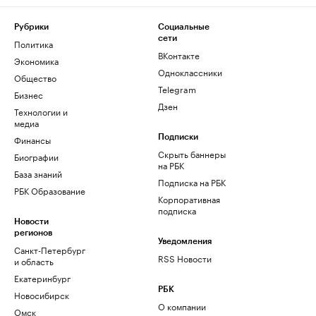
Рубрики
Социальные
сети
Политика
ВКонтакте
Экономика
Одноклассники
Общество
Telegram
Бизнес
Дзен
Технологии и
медиа
Финансы
Подписки
Скрыть баннеры
Биографии
на РБК
База знаний
Подписка на РБК
РБК Образование
Корпоративная
подписка
Новости
регионов
Уведомления
Санкт-Петербург
RSS Новости
и область
Екатеринбург
РБК
Новосибирск
О компании
Омск