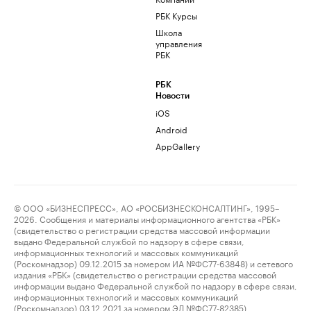
РБК Курсы
Школа
управления
РБК
РБК
Новости
iOS
Android
AppGallery
© ООО «БИЗНЕСПРЕСС», АО «РОСБИЗНЕСКОНСАЛТИНГ», 1995–
2026. Сообщения и материалы информационного агентства «РБК»
(свидетельство о регистрации средства массовой информации
выдано Федеральной службой по надзору в сфере связи,
информационных технологий и массовых коммуникаций
(Роскомнадзор) 09.12.2015 за номером ИА №ФС77-63848) и сетевого
издания «РБК» (свидетельство о регистрации средства массовой
информации выдано Федеральной службой по надзору в сфере связи,
информационных технологий и массовых коммуникаций
(Роскомнадзор) 03.12.2021 за номером ЭЛ №ФС77-82385)