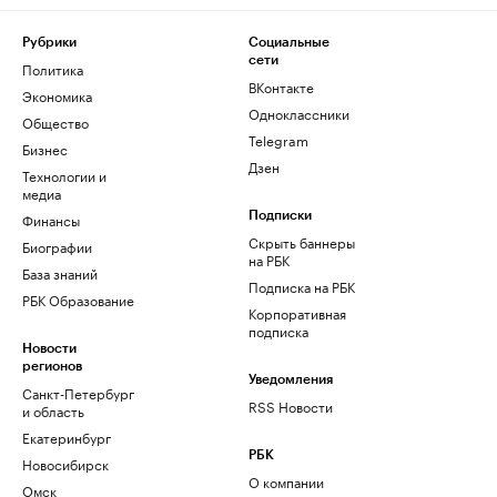
Рубрики
Социальные
сети
Политика
ВКонтакте
Экономика
Одноклассники
Общество
Telegram
Бизнес
Дзен
Технологии и
медиа
Финансы
Подписки
Скрыть баннеры
Биографии
на РБК
База знаний
Подписка на РБК
РБК Образование
Корпоративная
подписка
Новости
регионов
Уведомления
Санкт-Петербург
RSS Новости
и область
Екатеринбург
РБК
Новосибирск
О компании
Омск