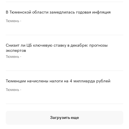
В Тюменской области замедлилась годовая инфляция
Тюмень
Снизит ли ЦБ ключевую ставку в декабре: прогнозы
экспертов
Тюмень
Тюменцам начислены налоги на 4 миллиарда рублей
Тюмень
Загрузить еще