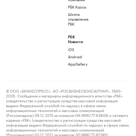
РБК Курсы
Школа
управления
РБК
РБК
Новости
iOS
Android
AppGallery
© ООО «БИЗНЕСПРЕСС», АО «РОСБИЗНЕСКОНСАЛТИНГ», 1995–
2026. Сообщения и материалы информационного агентства «РБК»
(свидетельство о регистрации средства массовой информации
выдано Федеральной службой по надзору в сфере связи,
информационных технологий и массовых коммуникаций
(Роскомнадзор) 09.12.2015 за номером ИА №ФС77-63848) и сетевого
издания «РБК» (свидетельство о регистрации средства массовой
информации выдано Федеральной службой по надзору в сфере связи,
информационных технологий и массовых коммуникаций
(Роскомнадзор) 03.12.2021 за номером ЭЛ №ФС77-82385)