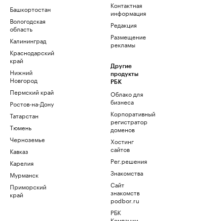
Контактная
Башкортостан
информация
Вологодская
Редакция
область
Размещение
Калининград
рекламы
Краснодарский
край
Другие
Нижний
продукты
Новгород
РБК
Пермский край
Облако для
бизнеса
Ростов-на-Дону
Корпоративный
Татарстан
регистратор
Тюмень
доменов
Черноземье
Хостинг
сайтов
Кавказ
Рег.решения
Карелия
Знакомства
Мурманск
Сайт
Приморский
знакомств
край
podbor.ru
РБК
Компании