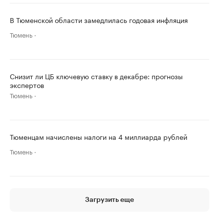
В Тюменской области замедлилась годовая инфляция
Тюмень
Снизит ли ЦБ ключевую ставку в декабре: прогнозы
экспертов
Тюмень
Тюменцам начислены налоги на 4 миллиарда рублей
Тюмень
Загрузить еще