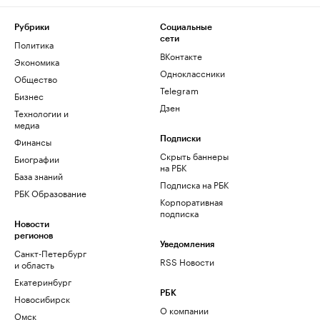
Рубрики
Социальные
сети
Политика
ВКонтакте
Экономика
Одноклассники
Общество
Telegram
Бизнес
Дзен
Технологии и
медиа
Финансы
Подписки
Скрыть баннеры
Биографии
на РБК
База знаний
Подписка на РБК
РБК Образование
Корпоративная
подписка
Новости
регионов
Уведомления
Санкт-Петербург
RSS Новости
и область
Екатеринбург
РБК
Новосибирск
О компании
Омск