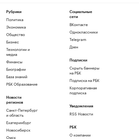
Рубрики
Социальные
сети
Политика
ВКонтакте
Экономика
Одноклассники
Общество
Telegram
Бизнес
Дзен
Технологии и
медиа
Финансы
Подписки
Скрыть баннеры
Биографии
на РБК
База знаний
Подписка на РБК
РБК Образование
Корпоративная
подписка
Новости
регионов
Уведомления
Санкт-Петербург
RSS Новости
и область
Екатеринбург
РБК
Новосибирск
О компании
Омск