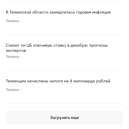
В Тюменской области замедлилась годовая инфляция
Тюмень
Снизит ли ЦБ ключевую ставку в декабре: прогнозы
экспертов
Тюмень
Тюменцам начислены налоги на 4 миллиарда рублей
Тюмень
Загрузить еще