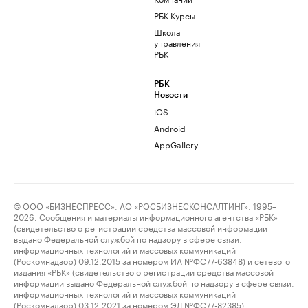
РБК Курсы
Школа
управления
РБК
РБК
Новости
iOS
Android
AppGallery
© ООО «БИЗНЕСПРЕСС», АО «РОСБИЗНЕСКОНСАЛТИНГ», 1995–
2026. Сообщения и материалы информационного агентства «РБК»
(свидетельство о регистрации средства массовой информации
выдано Федеральной службой по надзору в сфере связи,
информационных технологий и массовых коммуникаций
(Роскомнадзор) 09.12.2015 за номером ИА №ФС77-63848) и сетевого
издания «РБК» (свидетельство о регистрации средства массовой
информации выдано Федеральной службой по надзору в сфере связи,
информационных технологий и массовых коммуникаций
(Роскомнадзор) 03.12.2021 за номером ЭЛ №ФС77-82385)