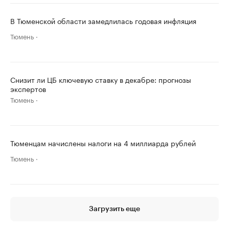
В Тюменской области замедлилась годовая инфляция
Тюмень
Снизит ли ЦБ ключевую ставку в декабре: прогнозы
экспертов
Тюмень
Тюменцам начислены налоги на 4 миллиарда рублей
Тюмень
Загрузить еще