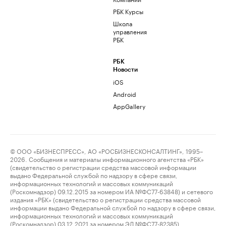
РБК Курсы
Школа
управления
РБК
РБК
Новости
iOS
Android
AppGallery
© ООО «БИЗНЕСПРЕСС», АО «РОСБИЗНЕСКОНСАЛТИНГ», 1995–
2026. Сообщения и материалы информационного агентства «РБК»
(свидетельство о регистрации средства массовой информации
выдано Федеральной службой по надзору в сфере связи,
информационных технологий и массовых коммуникаций
(Роскомнадзор) 09.12.2015 за номером ИА №ФС77-63848) и сетевого
издания «РБК» (свидетельство о регистрации средства массовой
информации выдано Федеральной службой по надзору в сфере связи,
информационных технологий и массовых коммуникаций
(Роскомнадзор) 03.12.2021 за номером ЭЛ №ФС77-82385)