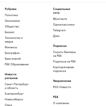
Рубрики
Социальные
сети
Политика
ВКонтакте
Экономика
Одноклассники
Общество
Telegram
Бизнес
Дзен
Технологии и
медиа
Финансы
Подписки
Скрыть баннеры
Биографии
на РБК
База знаний
Подписка на РБК
РБК Образование
Корпоративная
подписка
Новости
регионов
Уведомления
Санкт-Петербург
RSS Новости
и область
Екатеринбург
РБК
Новосибирск
О компании
Омск