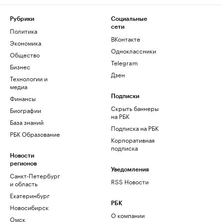
Рубрики
Социальные
сети
Политика
ВКонтакте
Экономика
Одноклассники
Общество
Telegram
Бизнес
Дзен
Технологии и
медиа
Финансы
Подписки
Скрыть баннеры
Биографии
на РБК
База знаний
Подписка на РБК
РБК Образование
Корпоративная
подписка
Новости
регионов
Уведомления
Санкт-Петербург
RSS Новости
и область
Екатеринбург
РБК
Новосибирск
О компании
Омск