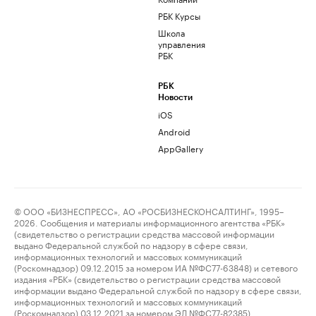
РБК Курсы
Школа
управления
РБК
РБК
Новости
iOS
Android
AppGallery
© ООО «БИЗНЕСПРЕСС», АО «РОСБИЗНЕСКОНСАЛТИНГ», 1995–
2026. Сообщения и материалы информационного агентства «РБК»
(свидетельство о регистрации средства массовой информации
выдано Федеральной службой по надзору в сфере связи,
информационных технологий и массовых коммуникаций
(Роскомнадзор) 09.12.2015 за номером ИА №ФС77-63848) и сетевого
издания «РБК» (свидетельство о регистрации средства массовой
информации выдано Федеральной службой по надзору в сфере связи,
информационных технологий и массовых коммуникаций
(Роскомнадзор) 03.12.2021 за номером ЭЛ №ФС77-82385)