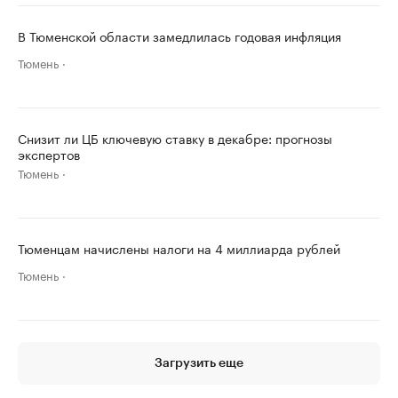
В Тюменской области замедлилась годовая инфляция
Тюмень
Снизит ли ЦБ ключевую ставку в декабре: прогнозы
экспертов
Тюмень
Тюменцам начислены налоги на 4 миллиарда рублей
Тюмень
Загрузить еще