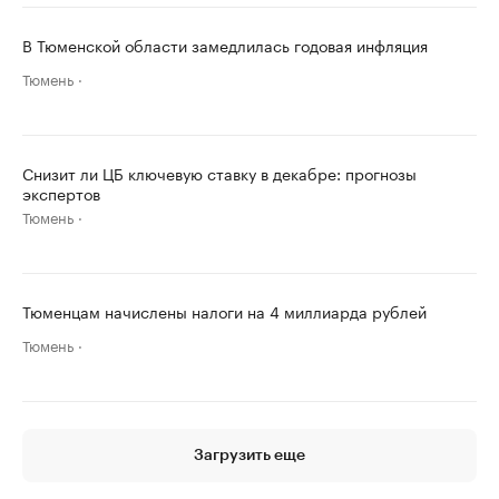
В Тюменской области замедлилась годовая инфляция
Тюмень
Снизит ли ЦБ ключевую ставку в декабре: прогнозы
экспертов
Тюмень
Тюменцам начислены налоги на 4 миллиарда рублей
Тюмень
Загрузить еще