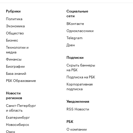
Рубрики
Социальные
сети
Политика
ВКонтакте
Экономика
Одноклассники
Общество
Telegram
Бизнес
Дзен
Технологии и
медиа
Финансы
Подписки
Скрыть баннеры
Биографии
на РБК
База знаний
Подписка на РБК
РБК Образование
Корпоративная
подписка
Новости
регионов
Уведомления
Санкт-Петербург
RSS Новости
и область
Екатеринбург
РБК
Новосибирск
О компании
Омск