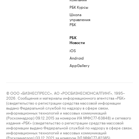
РБК Курсы
Школа
управления
РБК
РБК
Новости
iOS
Android
AppGallery
© ООО «БИЗНЕСПРЕСС», АО «РОСБИЗНЕСКОНСАЛТИНГ», 1995–
2026. Сообщения и материалы информационного агентства «РБК»
(свидетельство о регистрации средства массовой информации
выдано Федеральной службой по надзору в сфере связи,
информационных технологий и массовых коммуникаций
(Роскомнадзор) 09.12.2015 за номером ИА №ФС77-63848) и сетевого
издания «РБК» (свидетельство о регистрации средства массовой
информации выдано Федеральной службой по надзору в сфере связи,
информационных технологий и массовых коммуникаций
(Роскомнадзор) 03.12.2021 за номером ЭЛ №ФС77-82385)