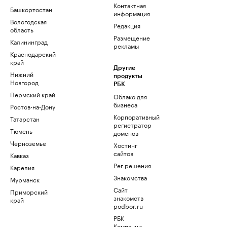
Контактная
Башкортостан
информация
Вологодская
Редакция
область
Размещение
Калининград
рекламы
Краснодарский
край
Другие
Нижний
продукты
Новгород
РБК
Пермский край
Облако для
бизнеса
Ростов-на-Дону
Корпоративный
Татарстан
регистратор
Тюмень
доменов
Черноземье
Хостинг
сайтов
Кавказ
Рег.решения
Карелия
Знакомства
Мурманск
Сайт
Приморский
знакомств
край
podbor.ru
РБК
Компании