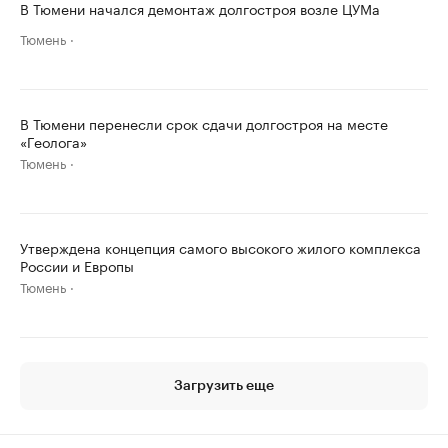
В Тюмени начался демонтаж долгостроя возле ЦУМа
Тюмень
В Тюмени перенесли срок сдачи долгостроя на месте
«Геолога»
Тюмень
Утверждена концепция самого высокого жилого комплекса
России и Европы
Тюмень
Загрузить еще