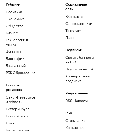
Рубрики
Социальные
сети
Политика
ВКонтакте
Экономика
Одноклассники
Общество
Telegram
Бизнес
Дзен
Технологии и
медиа
Финансы
Подписки
Скрыть баннеры
Биографии
на РБК
База знаний
Подписка на РБК
РБК Образование
Корпоративная
подписка
Новости
регионов
Уведомления
Санкт-Петербург
RSS Новости
и область
Екатеринбург
РБК
Новосибирск
О компании
Омск
Контактная
Башкортостан