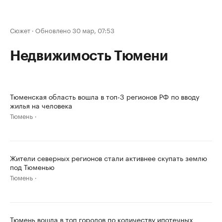
Сюжет
·
Обновлено 30 мар, 07:53
Недвижимость Тюмени
Тюменская область вошла в топ-3 регионов РФ по вводу
жилья на человека
Тюмень
Жители северных регионов стали активнее скупать землю
под Тюменью
Тюмень
Тюмень вошла в топ городов по количеству ипотечных