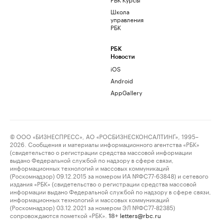
Школа
управления
РБК
РБК
Новости
iOS
Android
AppGallery
© ООО «БИЗНЕСПРЕСС», АО «РОСБИЗНЕСКОНСАЛТИНГ», 1995–
2026. Сообщения и материалы информационного агентства «РБК»
(свидетельство о регистрации средства массовой информации
выдано Федеральной службой по надзору в сфере связи,
информационных технологий и массовых коммуникаций
(Роскомнадзор) 09.12.2015 за номером ИА №ФС77-63848) и сетевого
издания «РБК» (свидетельство о регистрации средства массовой
информации выдано Федеральной службой по надзору в сфере связи,
информационных технологий и массовых коммуникаций
(Роскомнадзор) 03.12.2021 за номером ЭЛ №ФС77-82385)
сопровождаются пометкой «РБК».
letters@rbc.ru
18+