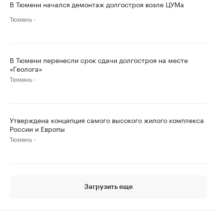
В Тюмени начался демонтаж долгостроя возле ЦУМа
Тюмень
В Тюмени перенесли срок сдачи долгостроя на месте
«Геолога»
Тюмень
Утверждена концепция самого высокого жилого комплекса
России и Европы
Тюмень
Загрузить еще