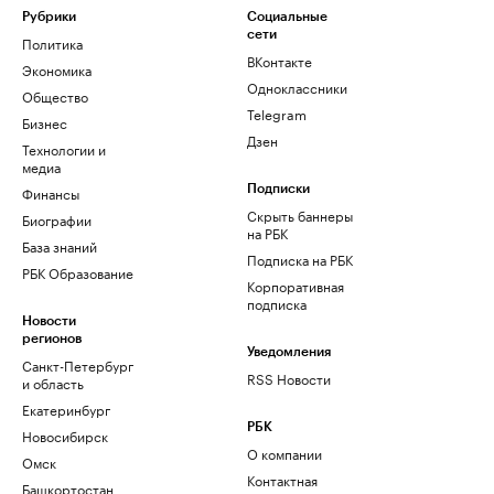
Рубрики
Социальные
сети
Политика
ВКонтакте
Экономика
Одноклассники
Общество
Telegram
Бизнес
Дзен
Технологии и
медиа
Финансы
Подписки
Скрыть баннеры
Биографии
на РБК
База знаний
Подписка на РБК
РБК Образование
Корпоративная
подписка
Новости
регионов
Уведомления
Санкт-Петербург
RSS Новости
и область
Екатеринбург
РБК
Новосибирск
О компании
Омск
Контактная
Башкортостан