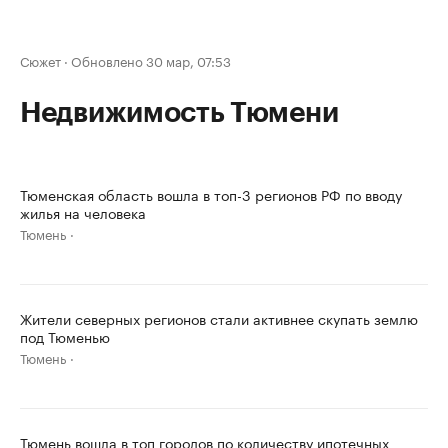
Сюжет
·
Обновлено 30 мар, 07:53
Недвижимость Тюмени
Тюменская область вошла в топ-3 регионов РФ по вводу
жилья на человека
Тюмень
Жители северных регионов стали активнее скупать землю
под Тюменью
Тюмень
Тюмень вошла в топ городов по количеству ипотечных