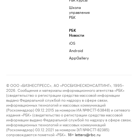
Школа
управления
РБК
РБК
Новости
iOS
Android
AppGallery
© ООО «БИЗНЕСПРЕСС», АО «РОСБИЗНЕСКОНСАЛТИНГ», 1995–
2026. Сообщения и материалы информационного агентства «РБК»
(свидетельство о регистрации средства массовой информации
выдано Федеральной службой по надзору в сфере связи,
информационных технологий и массовых коммуникаций
(Роскомнадзор) 09.12.2015 за номером ИА №ФС77-63848) и сетевого
издания «РБК» (свидетельство о регистрации средства массовой
информации выдано Федеральной службой по надзору в сфере связи,
информационных технологий и массовых коммуникаций
(Роскомнадзор) 03.12.2021 за номером ЭЛ №ФС77-82385)
сопровождаются пометкой «РБК».
letters@rbc.ru
18+