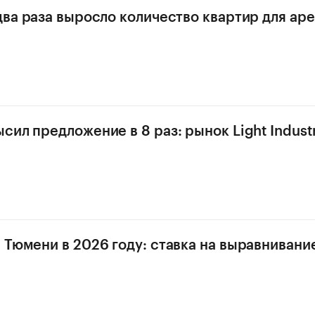
два раза выросло количество квартир для ар
ил предложение в 8 раз: рынок Light Industr
 Тюмени в 2026 году: ставка на выравнивани