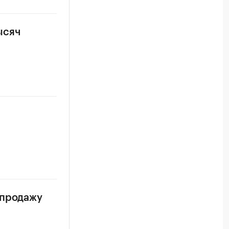
ысяч
 продажу