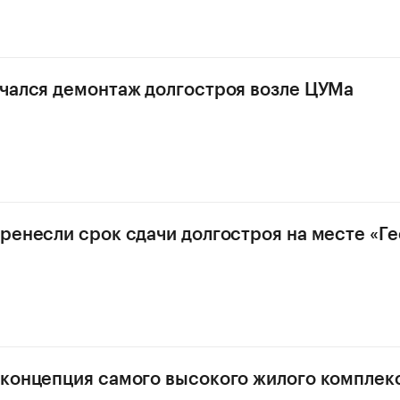
чался демонтаж долгостроя возле ЦУМа
ренесли срок сдачи долгостроя на месте «Ге
концепция самого высокого жилого комплекс