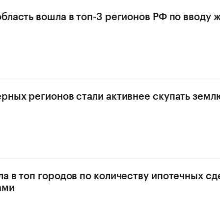
бласть вошла в топ-3 регионов РФ по вводу ж
рных регионов стали активнее скупать земл
а в топ городов по количеству ипотечных сд
ами