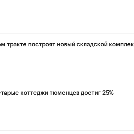
м тракте построят новый складской компле
старые коттеджи тюменцев достиг 25%