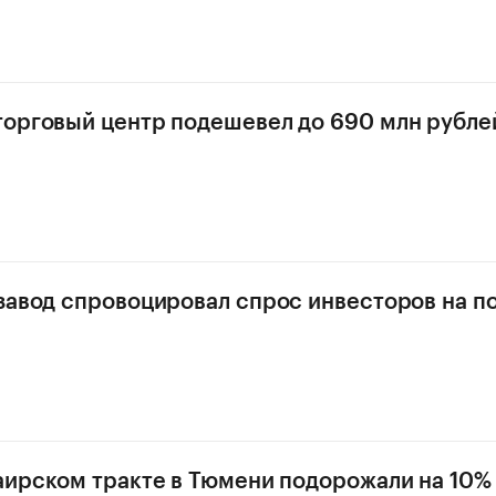
орговый центр подешевел до 690 млн рубле
завод спровоцировал спрос инвесторов на п
аирском тракте в Тюмени подорожали на 10%