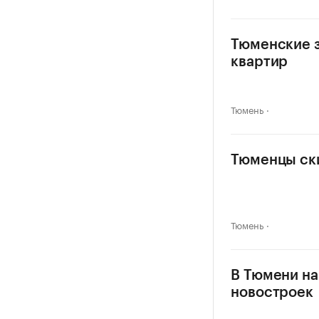
Тюменские з
квартир
Тюмень
Тюменцы ски
Тюмень
В Тюмени на
новостроек