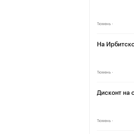
Тюмень
На Ирбитско
Тюмень
Дисконт на 
Тюмень