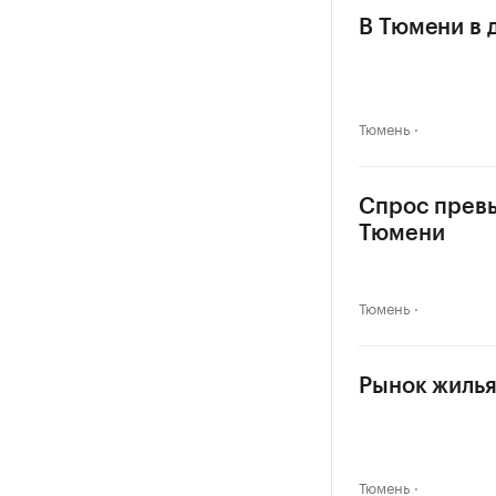
В Тюмени в 
Тюмень
Спрос превыс
Тюмени
Тюмень
Рынок жилья
Тюмень