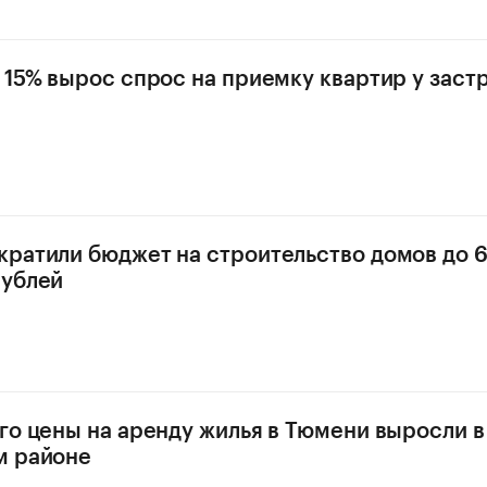
 15% вырос спрос на приемку квартир у зас
ратили бюджет на строительство домов до 
рублей
го цены на аренду жилья в Тюмени выросли в
м районе