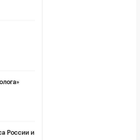
олога»
а России и