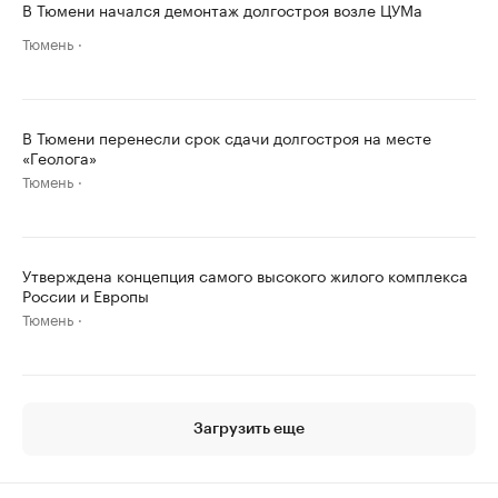
В Тюмени начался демонтаж долгостроя возле ЦУМа
Тюмень
В Тюмени перенесли срок сдачи долгостроя на месте
«Геолога»
Тюмень
Утверждена концепция самого высокого жилого комплекса
России и Европы
Тюмень
Загрузить еще