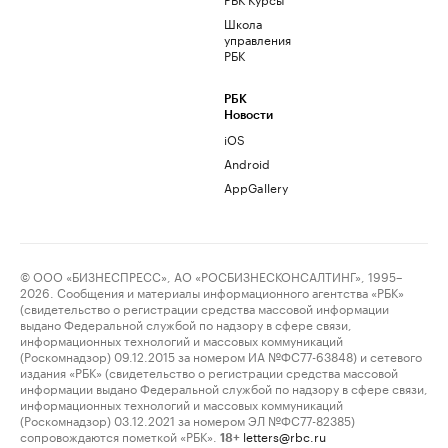
Школа
управления
РБК
РБК
Новости
iOS
Android
AppGallery
© ООО «БИЗНЕСПРЕСС», АО «РОСБИЗНЕСКОНСАЛТИНГ», 1995–
2026. Сообщения и материалы информационного агентства «РБК»
(свидетельство о регистрации средства массовой информации
выдано Федеральной службой по надзору в сфере связи,
информационных технологий и массовых коммуникаций
(Роскомнадзор) 09.12.2015 за номером ИА №ФС77-63848) и сетевого
издания «РБК» (свидетельство о регистрации средства массовой
информации выдано Федеральной службой по надзору в сфере связи,
информационных технологий и массовых коммуникаций
(Роскомнадзор) 03.12.2021 за номером ЭЛ №ФС77-82385)
сопровождаются пометкой «РБК».
letters@rbc.ru
18+