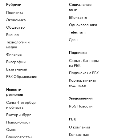
Рубрики
Социальные
сети
Политика
ВКонтакте
Экономика
Одноклассники
Общество
Telegram
Бизнес
Дзен
Технологии и
медиа
Финансы
Подписки
Скрыть баннеры
Биографии
на РБК
База знаний
Подписка на РБК
РБК Образование
Корпоративная
подписка
Новости
регионов
Уведомления
Санкт-Петербург
RSS Новости
и область
Екатеринбург
РБК
Новосибирск
О компании
Омск
Контактная
Башкортостан