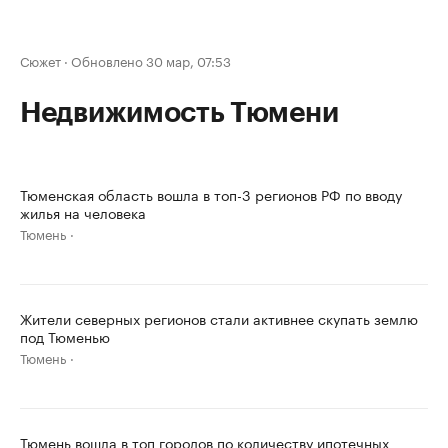
Сюжет
·
Обновлено 30 мар, 07:53
Недвижимость Тюмени
Тюменская область вошла в топ-3 регионов РФ по вводу
жилья на человека
Тюмень
Жители северных регионов стали активнее скупать землю
под Тюменью
Тюмень
Тюмень вошла в топ городов по количеству ипотечных