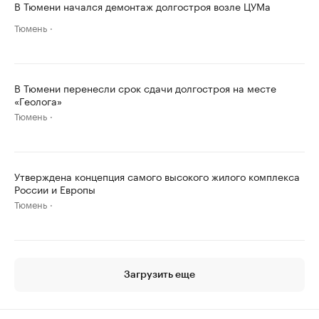
В Тюмени начался демонтаж долгостроя возле ЦУМа
Тюмень
В Тюмени перенесли срок сдачи долгостроя на месте
«Геолога»
Тюмень
Утверждена концепция самого высокого жилого комплекса
России и Европы
Тюмень
Загрузить еще