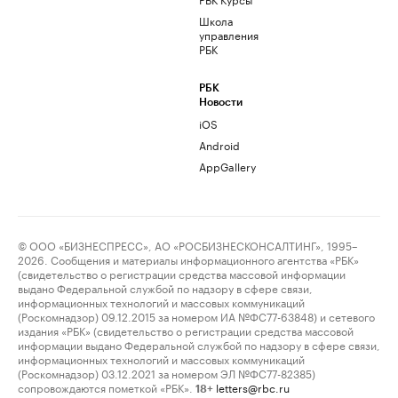
Школа
управления
РБК
РБК
Новости
iOS
Android
AppGallery
© ООО «БИЗНЕСПРЕСС», АО «РОСБИЗНЕСКОНСАЛТИНГ», 1995–
2026. Сообщения и материалы информационного агентства «РБК»
(свидетельство о регистрации средства массовой информации
выдано Федеральной службой по надзору в сфере связи,
информационных технологий и массовых коммуникаций
(Роскомнадзор) 09.12.2015 за номером ИА №ФС77-63848) и сетевого
издания «РБК» (свидетельство о регистрации средства массовой
информации выдано Федеральной службой по надзору в сфере связи,
информационных технологий и массовых коммуникаций
(Роскомнадзор) 03.12.2021 за номером ЭЛ №ФС77-82385)
сопровождаются пометкой «РБК».
letters@rbc.ru
18+