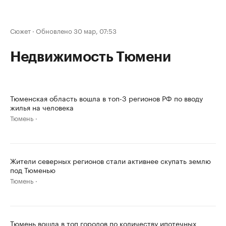
Сюжет
·
Обновлено 30 мар, 07:53
Недвижимость Тюмени
Тюменская область вошла в топ-3 регионов РФ по вводу
жилья на человека
Тюмень
Жители северных регионов стали активнее скупать землю
под Тюменью
Тюмень
Тюмень вошла в топ городов по количеству ипотечных