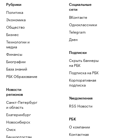
Рубрики
Социальные
сети
Политика
ВКонтакте
Экономика
Одноклассники
Общество
Telegram
Бизнес
Дзен
Технологии и
медиа
Финансы
Подписки
Скрыть баннеры
Биографии
на РБК
База знаний
Подписка на РБК
РБК Образование
Корпоративная
подписка
Новости
регионов
Уведомления
Санкт-Петербург
RSS Новости
и область
Екатеринбург
РБК
Новосибирск
О компании
Омск
Контактная
Башкортостан