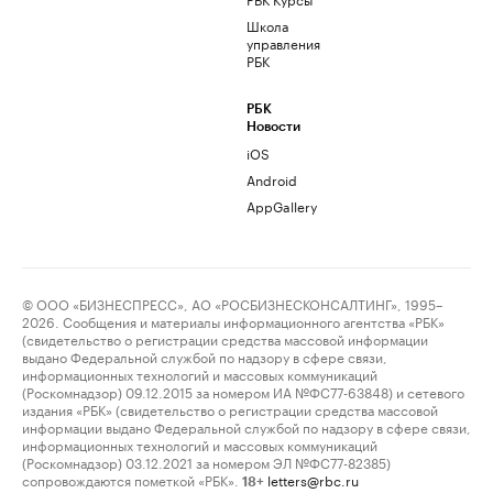
Школа
управления
РБК
РБК
Новости
iOS
Android
AppGallery
© ООО «БИЗНЕСПРЕСС», АО «РОСБИЗНЕСКОНСАЛТИНГ», 1995–
2026. Сообщения и материалы информационного агентства «РБК»
(свидетельство о регистрации средства массовой информации
выдано Федеральной службой по надзору в сфере связи,
информационных технологий и массовых коммуникаций
(Роскомнадзор) 09.12.2015 за номером ИА №ФС77-63848) и сетевого
издания «РБК» (свидетельство о регистрации средства массовой
информации выдано Федеральной службой по надзору в сфере связи,
информационных технологий и массовых коммуникаций
(Роскомнадзор) 03.12.2021 за номером ЭЛ №ФС77-82385)
сопровождаются пометкой «РБК».
letters@rbc.ru
18+