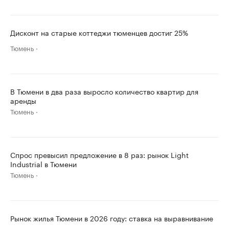
Дисконт на старые коттеджи тюменцев достиг 25%
Тюмень
В Тюмени в два раза выросло количество квартир для
аренды
Тюмень
Спрос превысил предложение в 8 раз: рынок Light
Industrial в Тюмени
Тюмень
Рынок жилья Тюмени в 2026 году: ставка на выравнивание