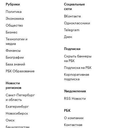
Рубрики
Социальные
сети
Политика
ВКонтакте
Экономика
Одноклассники
Общество
Telegram
Бизнес
Дзен
Технологии и
медиа
Финансы
Подписки
Скрыть баннеры
Биографии
на РБК
База знаний
Подписка на РБК
РБК Образование
Корпоративная
подписка
Новости
регионов
Уведомления
Санкт-Петербург
RSS Новости
и область
Екатеринбург
РБК
Новосибирск
О компании
Омск
Контактная
Башкортостан