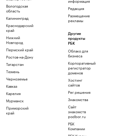
информация
Вологодская
Редакция
область
Размещение
Калининград
рекламы
Краснодарский
край
Другие
Нижний
продукты
Новгород
РБК
Пермский край
Облако для
бизнеса
Ростов-на-Дону
Корпоративный
Татарстан
регистратор
Тюмень
доменов
Черноземье
Хостинг
сайтов
Кавказ
Рег.решения
Карелия
Знакомства
Мурманск
Сайт
Приморский
знакомств
край
podbor.ru
РБК
Компании
РБК Курсы