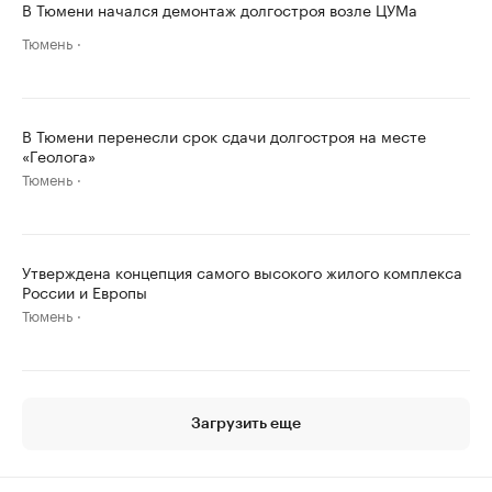
В Тюмени начался демонтаж долгостроя возле ЦУМа
Тюмень
В Тюмени перенесли срок сдачи долгостроя на месте
«Геолога»
Тюмень
Утверждена концепция самого высокого жилого комплекса
России и Европы
Тюмень
Загрузить еще