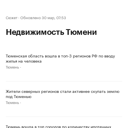
Сюжет
·
Обновлено 30 мар, 07:53
Недвижимость Тюмени
Тюменская область вошла в топ-3 регионов РФ по вводу
жилья на человека
Тюмень
Жители северных регионов стали активнее скупать землю
под Тюменью
Тюмень
Тюмень вошла в топ городов по количеству ипотечных