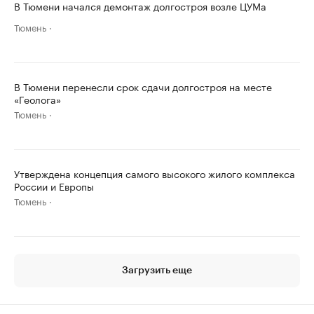
В Тюмени начался демонтаж долгостроя возле ЦУМа
Тюмень
В Тюмени перенесли срок сдачи долгостроя на месте
«Геолога»
Тюмень
Утверждена концепция самого высокого жилого комплекса
России и Европы
Тюмень
Загрузить еще