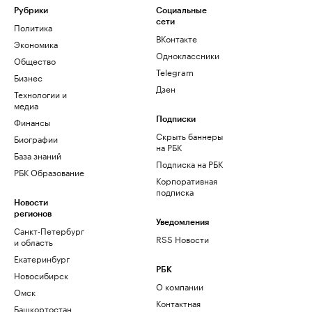
Рубрики
Социальные
сети
Политика
ВКонтакте
Экономика
Одноклассники
Общество
Telegram
Бизнес
Дзен
Технологии и
медиа
Финансы
Подписки
Скрыть баннеры
Биографии
на РБК
База знаний
Подписка на РБК
РБК Образование
Корпоративная
подписка
Новости
регионов
Уведомления
Санкт-Петербург
RSS Новости
и область
Екатеринбург
РБК
Новосибирск
О компании
Омск
Контактная
Башкортостан