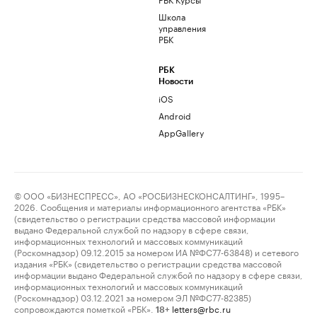
Школа
управления
РБК
РБК
Новости
iOS
Android
AppGallery
© ООО «БИЗНЕСПРЕСС», АО «РОСБИЗНЕСКОНСАЛТИНГ», 1995–
2026. Сообщения и материалы информационного агентства «РБК»
(свидетельство о регистрации средства массовой информации
выдано Федеральной службой по надзору в сфере связи,
информационных технологий и массовых коммуникаций
(Роскомнадзор) 09.12.2015 за номером ИА №ФС77-63848) и сетевого
издания «РБК» (свидетельство о регистрации средства массовой
информации выдано Федеральной службой по надзору в сфере связи,
информационных технологий и массовых коммуникаций
(Роскомнадзор) 03.12.2021 за номером ЭЛ №ФС77-82385)
сопровождаются пометкой «РБК».
letters@rbc.ru
18+