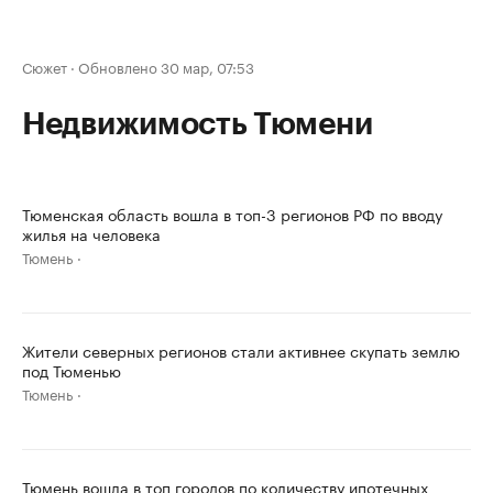
Сюжет
·
Обновлено 30 мар, 07:53
Недвижимость Тюмени
Тюменская область вошла в топ-3 регионов РФ по вводу
жилья на человека
Тюмень
Жители северных регионов стали активнее скупать землю
под Тюменью
Тюмень
Тюмень вошла в топ городов по количеству ипотечных