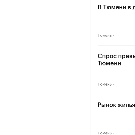
В Тюмени в 
Тюмень
Спрос превыс
Тюмени
Тюмень
Рынок жилья
Тюмень