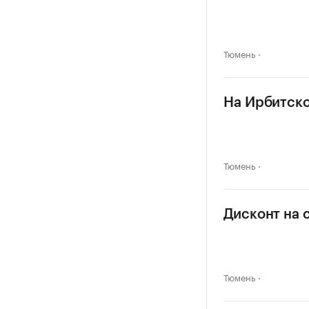
Тюмень
На Ирбитско
Тюмень
Дисконт на 
Тюмень