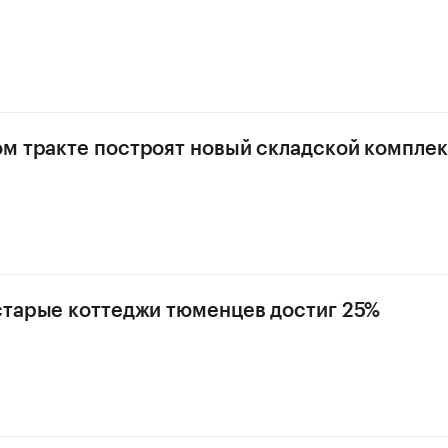
м тракте построят новый складской компле
старые коттеджи тюменцев достиг 25%