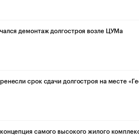
чался демонтаж долгостроя возле ЦУМа
ренесли срок сдачи долгостроя на месте «Ге
концепция самого высокого жилого комплекс