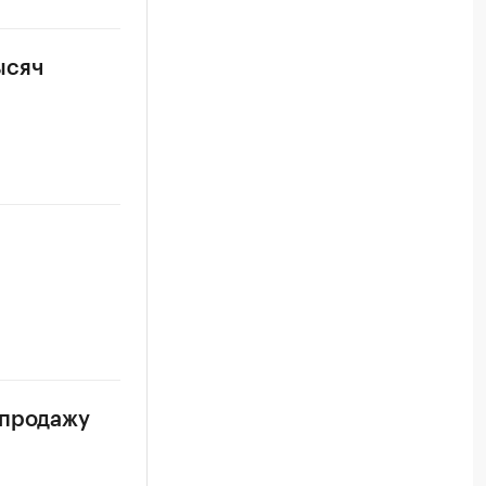
ысяч
 продажу