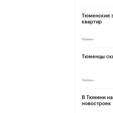
Тюменские з
квартир
Тюмень
Тюменцы ски
Тюмень
В Тюмени на
новостроек