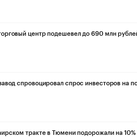
орговый центр подешевел до 690 млн рубле
завод спровоцировал спрос инвесторов на п
аирском тракте в Тюмени подорожали на 10%