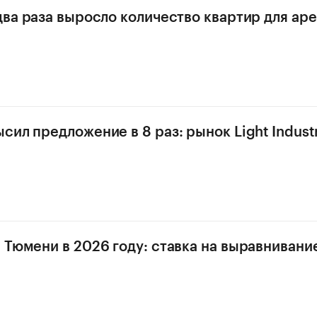
два раза выросло количество квартир для ар
ил предложение в 8 раз: рынок Light Industr
 Тюмени в 2026 году: ставка на выравнивани