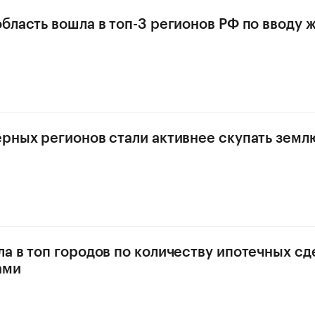
бласть вошла в топ-3 регионов РФ по вводу ж
рных регионов стали активнее скупать земл
а в топ городов по количеству ипотечных сд
ами