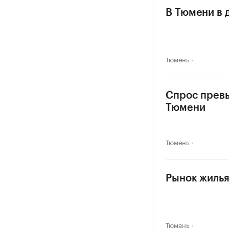
В Тюмени в 
Тюмень
Спрос превыс
Тюмени
Тюмень
Рынок жилья
Тюмень