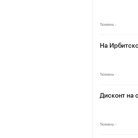
Тюмень
На Ирбитско
Тюмень
Дисконт на 
Тюмень