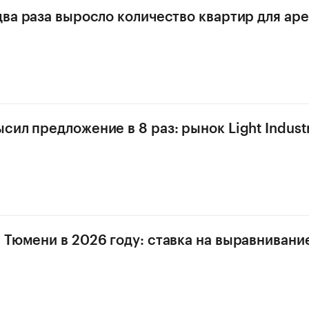
два раза выросло количество квартир для ар
ил предложение в 8 раз: рынок Light Industr
 Тюмени в 2026 году: ставка на выравнивани