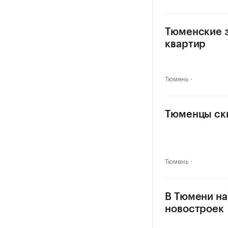
Тюменские з
квартир
Тюмень
Тюменцы ски
Тюмень
В Тюмени на
новостроек