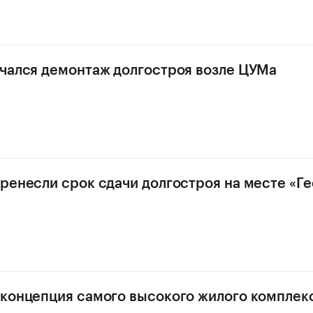
чался демонтаж долгостроя возле ЦУМа
ренесли срок сдачи долгостроя на месте «Ге
концепция самого высокого жилого комплекс