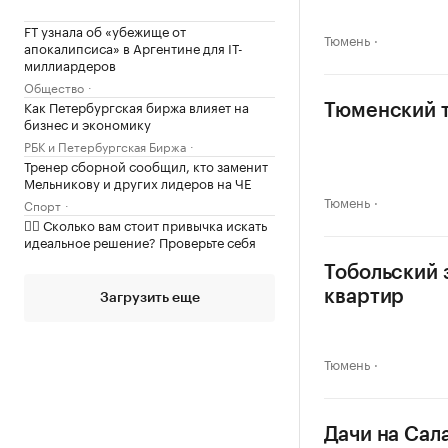
FT узнала об «убежище от
Тюмень
апокалипсиса» в Аргентине для IT-
миллиардеров
Общество
Как Петербургская биржа влияет на
Тюменский т
бизнес и экономику
РБК и Петербургская Биржа
Тренер сборной сообщил, кто заменит
Мельникову и других лидеров на ЧЕ
Тюмень
Спорт
✍🏻 Сколько вам стоит привычка искать
идеальное решение? Проверьте себя
Тобольский 
квартир
Загрузить еще
Тюмень
Дачи на Сал