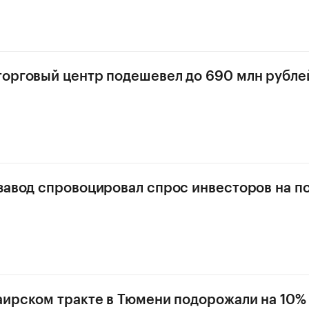
орговый центр подешевел до 690 млн рубле
завод спровоцировал спрос инвесторов на п
аирском тракте в Тюмени подорожали на 10%