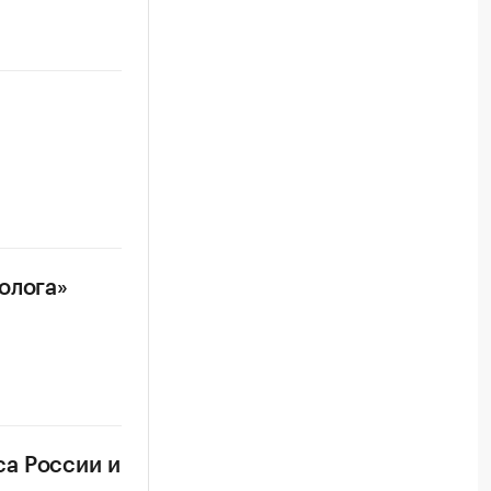
олога»
а России и