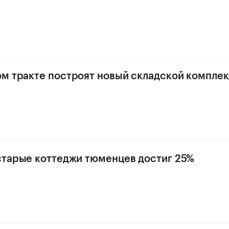
м тракте построят новый складской компле
старые коттеджи тюменцев достиг 25%