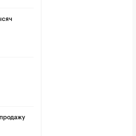
ысяч
 продажу