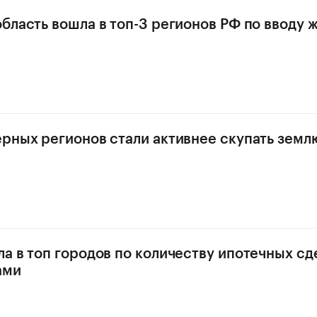
бласть вошла в топ-3 регионов РФ по вводу ж
рных регионов стали активнее скупать земл
а в топ городов по количеству ипотечных сд
ами