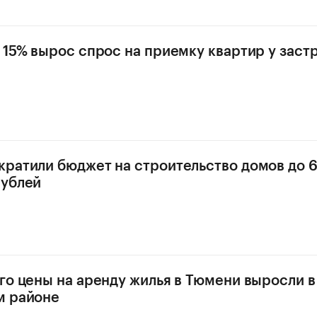
 15% вырос спрос на приемку квартир у зас
ратили бюджет на строительство домов до 
рублей
го цены на аренду жилья в Тюмени выросли в
м районе