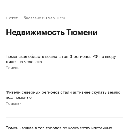
Сюжет
·
Обновлено 30 мар, 07:53
Недвижимость Тюмени
Тюменская область вошла в топ-3 регионов РФ по вводу
жилья на человека
Тюмень
Жители северных регионов стали активнее скупать землю
под Тюменью
Тюмень
Тюмень вошла в топ городов по количеству ипотечных