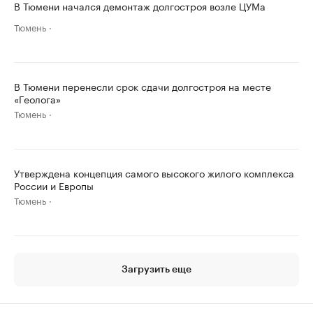
В Тюмени начался демонтаж долгостроя возле ЦУМа
Тюмень
В Тюмени перенесли срок сдачи долгостроя на месте
«Геолога»
Тюмень
Утверждена концепция самого высокого жилого комплекса
России и Европы
Тюмень
Загрузить еще