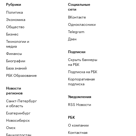
Рубрики
Социальные
сети
Политика
ВКонтакте
Экономика
Одноклассники
Общество
Telegram
Бизнес
Дзен
Технологии и
медиа
Финансы
Подписки
Скрыть баннеры
Биографии
на РБК
База знаний
Подписка на РБК
РБК Образование
Корпоративная
подписка
Новости
регионов
Уведомления
Санкт-Петербург
RSS Новости
и область
Екатеринбург
РБК
Новосибирск
О компании
Омск
Контактная
Башкортостан