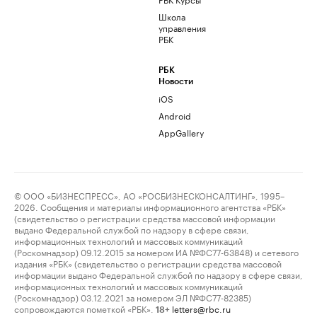
Школа
управления
РБК
РБК
Новости
iOS
Android
AppGallery
© ООО «БИЗНЕСПРЕСС», АО «РОСБИЗНЕСКОНСАЛТИНГ», 1995–
2026. Сообщения и материалы информационного агентства «РБК»
(свидетельство о регистрации средства массовой информации
выдано Федеральной службой по надзору в сфере связи,
информационных технологий и массовых коммуникаций
(Роскомнадзор) 09.12.2015 за номером ИА №ФС77-63848) и сетевого
издания «РБК» (свидетельство о регистрации средства массовой
информации выдано Федеральной службой по надзору в сфере связи,
информационных технологий и массовых коммуникаций
(Роскомнадзор) 03.12.2021 за номером ЭЛ №ФС77-82385)
сопровождаются пометкой «РБК».
letters@rbc.ru
18+