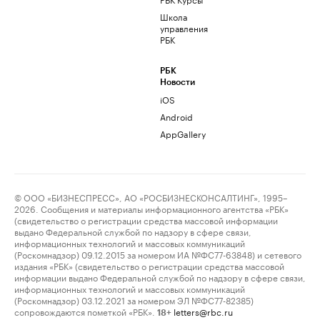
Школа
управления
РБК
РБК
Новости
iOS
Android
AppGallery
© ООО «БИЗНЕСПРЕСС», АО «РОСБИЗНЕСКОНСАЛТИНГ», 1995–
2026. Сообщения и материалы информационного агентства «РБК»
(свидетельство о регистрации средства массовой информации
выдано Федеральной службой по надзору в сфере связи,
информационных технологий и массовых коммуникаций
(Роскомнадзор) 09.12.2015 за номером ИА №ФС77-63848) и сетевого
издания «РБК» (свидетельство о регистрации средства массовой
информации выдано Федеральной службой по надзору в сфере связи,
информационных технологий и массовых коммуникаций
(Роскомнадзор) 03.12.2021 за номером ЭЛ №ФС77-82385)
сопровождаются пометкой «РБК».
letters@rbc.ru
18+