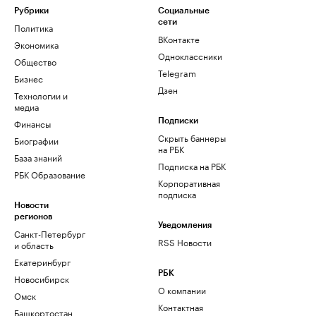
Рубрики
Социальные
сети
Политика
ВКонтакте
Экономика
Одноклассники
Общество
Telegram
Бизнес
Дзен
Технологии и
медиа
Финансы
Подписки
Скрыть баннеры
Биографии
на РБК
База знаний
Подписка на РБК
РБК Образование
Корпоративная
подписка
Новости
регионов
Уведомления
Санкт-Петербург
RSS Новости
и область
Екатеринбург
РБК
Новосибирск
О компании
Омск
Контактная
Башкортостан