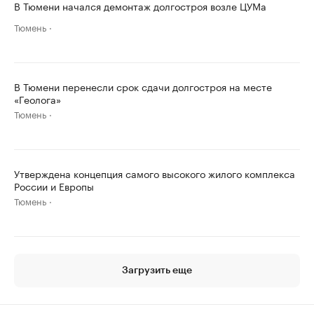
В Тюмени начался демонтаж долгостроя возле ЦУМа
Тюмень
В Тюмени перенесли срок сдачи долгостроя на месте
«Геолога»
Тюмень
Утверждена концепция самого высокого жилого комплекса
России и Европы
Тюмень
Загрузить еще