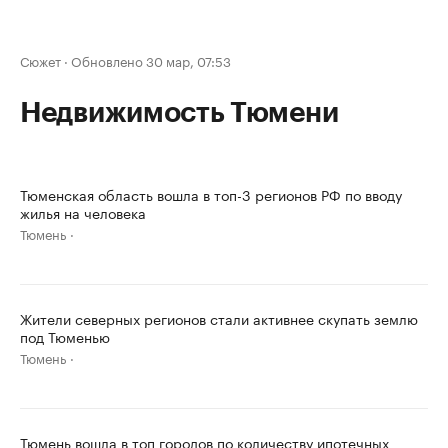
Сюжет
·
Обновлено 30 мар, 07:53
Недвижимость Тюмени
Тюменская область вошла в топ-3 регионов РФ по вводу
жилья на человека
Тюмень
Жители северных регионов стали активнее скупать землю
под Тюменью
Тюмень
Тюмень вошла в топ городов по количеству ипотечных