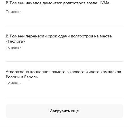
В Тюмени начался демонтаж долгостроя возле ЦУМа
Тюмень
В Тюмени перенесли срок сдачи долгостроя на месте
«Геолога»
Тюмень
Утверждена концепция самого высокого жилого комплекса
России и Европы
Тюмень
Загрузить еще