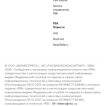
Школа
управления
РБК
РБК
Новости
iOS
Android
AppGallery
© ООО «БИЗНЕСПРЕСС», АО «РОСБИЗНЕСКОНСАЛТИНГ», 1995–
2026. Сообщения и материалы информационного агентства «РБК»
(свидетельство о регистрации средства массовой информации
выдано Федеральной службой по надзору в сфере связи,
информационных технологий и массовых коммуникаций
(Роскомнадзор) 09.12.2015 за номером ИА №ФС77-63848) и сетевого
издания «РБК» (свидетельство о регистрации средства массовой
информации выдано Федеральной службой по надзору в сфере связи,
информационных технологий и массовых коммуникаций
(Роскомнадзор) 03.12.2021 за номером ЭЛ №ФС77-82385)
сопровождаются пометкой «РБК».
letters@rbc.ru
18+