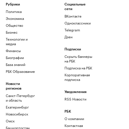
Рубрики
Социальные
сети
Политика
ВКонтакте
Экономика
Одноклассники
Общество
Telegram
Бизнес
Дзен
Технологии и
медиа
Финансы
Подписки
Скрыть баннеры
Биографии
на РБК
База знаний
Подписка на РБК
РБК Образование
Корпоративная
подписка
Новости
регионов
Уведомления
Санкт-Петербург
RSS Новости
и область
Екатеринбург
РБК
Новосибирск
О компании
Омск
Контактная
Башкортостан