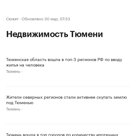
Сюжет
·
Обновлено 30 мар, 07:53
Недвижимость Тюмени
Тюменская область вошла в топ-3 регионов РФ по вводу
жилья на человека
Тюмень
Жители северных регионов стали активнее скупать землю
под Тюменью
Тюмень
Тюмень вошла в топ городов по количеству ипотечных