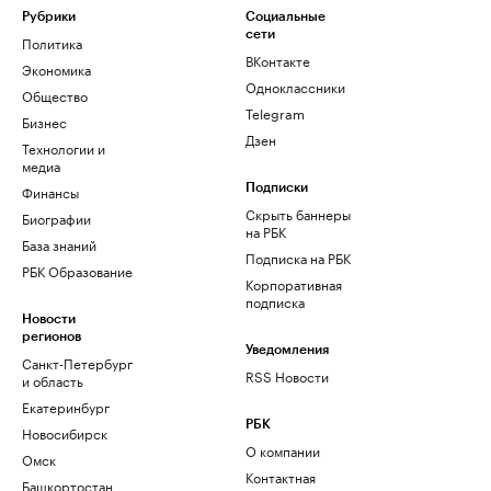
Рубрики
Социальные
сети
Политика
ВКонтакте
Экономика
Одноклассники
Общество
Telegram
Бизнес
Дзен
Технологии и
медиа
Финансы
Подписки
Скрыть баннеры
Биографии
на РБК
База знаний
Подписка на РБК
РБК Образование
Корпоративная
подписка
Новости
регионов
Уведомления
Санкт-Петербург
RSS Новости
и область
Екатеринбург
РБК
Новосибирск
О компании
Омск
Контактная
Башкортостан