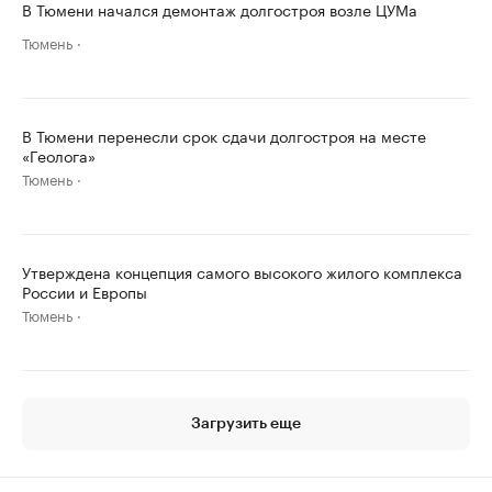
В Тюмени начался демонтаж долгостроя возле ЦУМа
Тюмень
В Тюмени перенесли срок сдачи долгостроя на месте
«Геолога»
Тюмень
Утверждена концепция самого высокого жилого комплекса
России и Европы
Тюмень
Загрузить еще