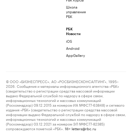
Школа
управления
РБК
РБК
Новости
iOS
Android
AppGallery
© ООО «БИЗНЕСПРЕСС», АО «РОСБИЗНЕСКОНСАЛТИНГ», 1995–
2026. Сообщения и материалы информационного агентства «РБК»
(свидетельство о регистрации средства массовой информации
выдано Федеральной службой по надзору в сфере связи,
информационных технологий и массовых коммуникаций
(Роскомнадзор) 09.12.2015 за номером ИА №ФС77-63848) и сетевого
издания «РБК» (свидетельство о регистрации средства массовой
информации выдано Федеральной службой по надзору в сфере связи,
информационных технологий и массовых коммуникаций
(Роскомнадзор) 03.12.2021 за номером ЭЛ №ФС77-82385)
сопровождаются пометкой «РБК».
letters@rbc.ru
18+