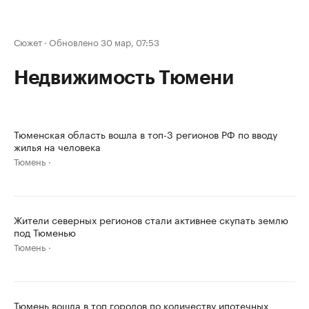
Сюжет
·
Обновлено 30 мар, 07:53
Недвижимость Тюмени
Тюменская область вошла в топ-3 регионов РФ по вводу
жилья на человека
Тюмень
Жители северных регионов стали активнее скупать землю
под Тюменью
Тюмень
Тюмень вошла в топ городов по количеству ипотечных