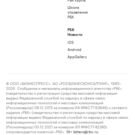
Школа
управления
РБК
РБК
Новости
iOS
Android
AppGallery
© ООО «БИЗНЕСПРЕСС», АО «РОСБИЗНЕСКОНСАЛТИНГ», 1995–
2026. Сообщения и материалы информационного агентства «РБК»
(свидетельство о регистрации средства массовой информации
выдано Федеральной службой по надзору в сфере связи,
информационных технологий и массовых коммуникаций
(Роскомнадзор) 09.12.2015 за номером ИА №ФС77-63848) и сетевого
издания «РБК» (свидетельство о регистрации средства массовой
информации выдано Федеральной службой по надзору в сфере связи,
информационных технологий и массовых коммуникаций
(Роскомнадзор) 03.12.2021 за номером ЭЛ №ФС77-82385)
сопровождаются пометкой «РБК».
letters@rbc.ru
18+