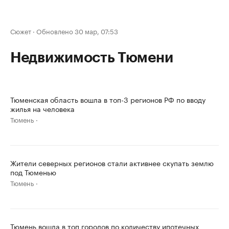
Сюжет
·
Обновлено 30 мар, 07:53
Недвижимость Тюмени
Тюменская область вошла в топ-3 регионов РФ по вводу
жилья на человека
Тюмень
Жители северных регионов стали активнее скупать землю
под Тюменью
Тюмень
Тюмень вошла в топ городов по количеству ипотечных