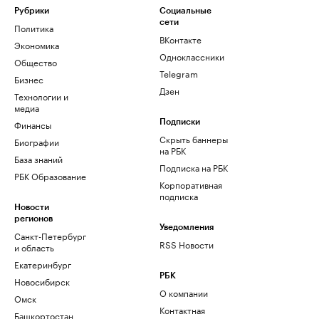
Рубрики
Социальные
сети
Политика
ВКонтакте
Экономика
Одноклассники
Общество
Telegram
Бизнес
Дзен
Технологии и
медиа
Финансы
Подписки
Скрыть баннеры
Биографии
на РБК
База знаний
Подписка на РБК
РБК Образование
Корпоративная
подписка
Новости
регионов
Уведомления
Санкт-Петербург
RSS Новости
и область
Екатеринбург
РБК
Новосибирск
О компании
Омск
Контактная
Башкортостан