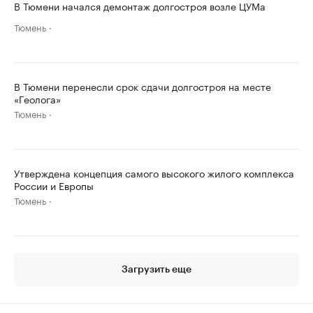
В Тюмени начался демонтаж долгостроя возле ЦУМа
Тюмень
В Тюмени перенесли срок сдачи долгостроя на месте
«Геолога»
Тюмень
Утверждена концепция самого высокого жилого комплекса
России и Европы
Тюмень
Загрузить еще