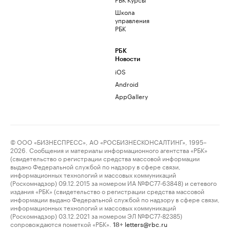
Школа
управления
РБК
РБК
Новости
iOS
Android
AppGallery
© ООО «БИЗНЕСПРЕСС», АО «РОСБИЗНЕСКОНСАЛТИНГ», 1995–
2026. Сообщения и материалы информационного агентства «РБК»
(свидетельство о регистрации средства массовой информации
выдано Федеральной службой по надзору в сфере связи,
информационных технологий и массовых коммуникаций
(Роскомнадзор) 09.12.2015 за номером ИА №ФС77-63848) и сетевого
издания «РБК» (свидетельство о регистрации средства массовой
информации выдано Федеральной службой по надзору в сфере связи,
информационных технологий и массовых коммуникаций
(Роскомнадзор) 03.12.2021 за номером ЭЛ №ФС77-82385)
сопровождаются пометкой «РБК».
letters@rbc.ru
18+