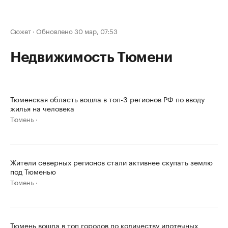
Сюжет
·
Обновлено 30 мар, 07:53
Недвижимость Тюмени
Тюменская область вошла в топ-3 регионов РФ по вводу
жилья на человека
Тюмень
Жители северных регионов стали активнее скупать землю
под Тюменью
Тюмень
Тюмень вошла в топ городов по количеству ипотечных