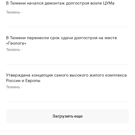
В Тюмени начался демонтаж долгостроя возле ЦУМа
Тюмень
В Тюмени перенесли срок сдачи долгостроя на месте
«Геолога»
Тюмень
Утверждена концепция самого высокого жилого комплекса
России и Европы
Тюмень
Загрузить еще