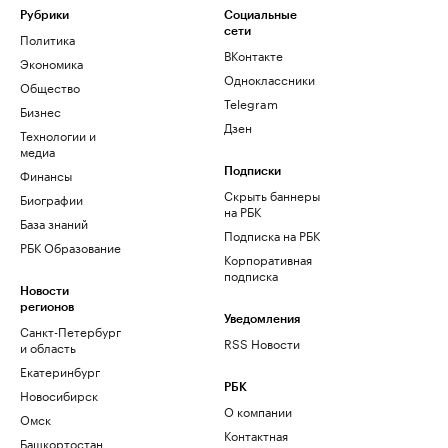
Рубрики
Социальные
сети
Политика
ВКонтакте
Экономика
Одноклассники
Общество
Telegram
Бизнес
Дзен
Технологии и
медиа
Финансы
Подписки
Скрыть баннеры
Биографии
на РБК
База знаний
Подписка на РБК
РБК Образование
Корпоративная
подписка
Новости
регионов
Уведомления
Санкт-Петербург
RSS Новости
и область
Екатеринбург
РБК
Новосибирск
О компании
Омск
Контактная
Башкортостан