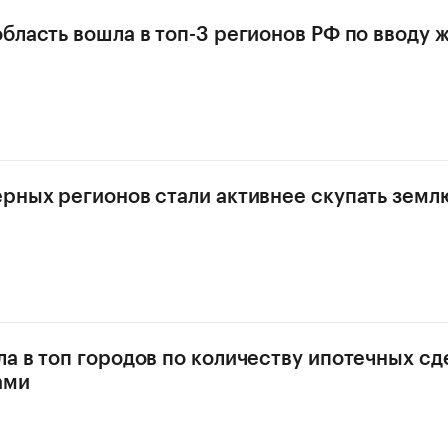
бласть вошла в топ-3 регионов РФ по вводу ж
рных регионов стали активнее скупать земл
а в топ городов по количеству ипотечных сд
ами