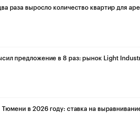
два раза выросло количество квартир для ар
ил предложение в 8 раз: рынок Light Industr
 Тюмени в 2026 году: ставка на выравнивани