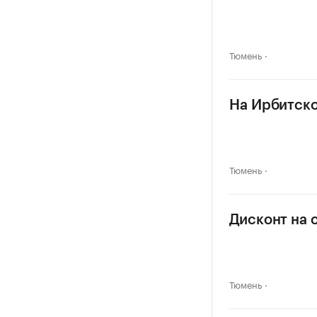
Тюмень
На Ирбитско
Тюмень
Дисконт на 
Тюмень