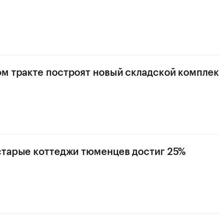
м тракте построят новый складской компле
старые коттеджи тюменцев достиг 25%