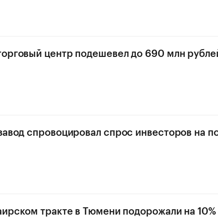
орговый центр подешевел до 690 млн рубле
завод спровоцировал спрос инвесторов на п
аирском тракте в Тюмени подорожали на 10%