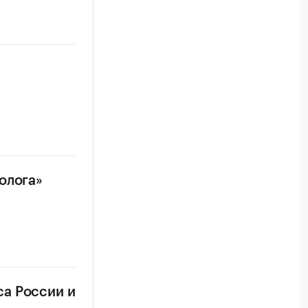
олога»
а России и