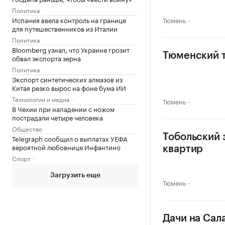
Политика
Испания ввела контроль на границе
Тюмень
для путешественников из Италии
Политика
Bloomberg узнал, что Украине грозит
Тюменский т
обвал экспорта зерна
Политика
Экспорт синтетических алмазов из
Китая резко вырос на фоне бума ИИ
Технологии и медиа
Тюмень
В Чехии при нападении с ножом
пострадали четыре человека
Общество
Тобольский 
Telegraph сообщил о выплатах УЕФА
вероятной любовнице Инфантино
квартир
Спорт
Загрузить еще
Тюмень
Дачи на Сал