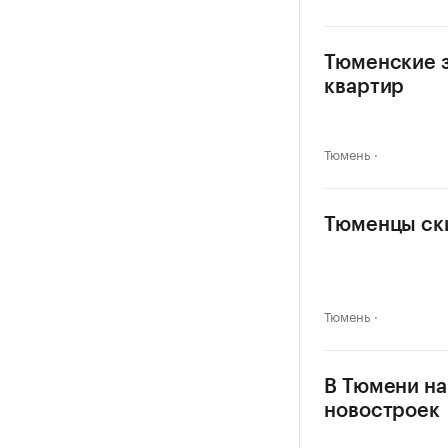
Тюменские з
квартир
Тюмень
Тюменцы ски
Тюмень
В Тюмени на
новостроек