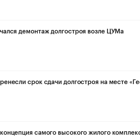
чался демонтаж долгостроя возле ЦУМа
ренесли срок сдачи долгостроя на месте «Ге
концепция самого высокого жилого комплекс