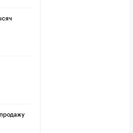
ысяч
 продажу