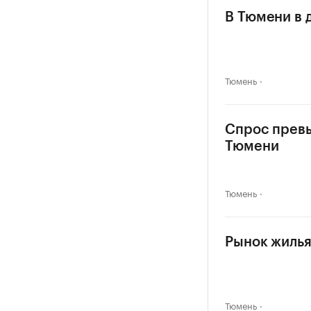
В Тюмени в 
Тюмень
Спрос превыс
Тюмени
Тюмень
Рынок жилья
Тюмень