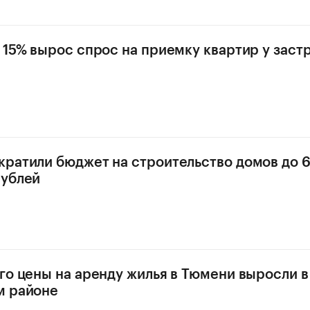
 15% вырос спрос на приемку квартир у зас
ратили бюджет на строительство домов до 
рублей
го цены на аренду жилья в Тюмени выросли в
м районе