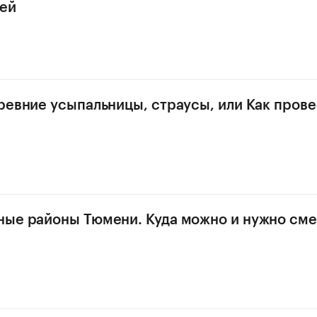
дей
ревние усыпальницы, страусы, или Как прове
ые районы Тюмени. Куда можно и нужно см