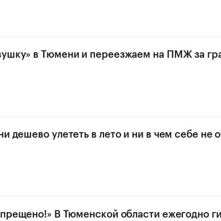
ушку» в Тюмени и переезжаем на ПМЖ за гр
и дешево улететь в лето и ни в чем себе не 
апрещено!» В Тюменской области ежегодно г