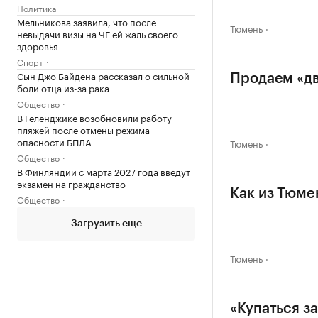
Политика
Мельникова заявила, что после
Тюмень
невыдачи визы на ЧЕ ей жаль своего
здоровья
Спорт
Сын Джо Байдена рассказал о сильной
Продаем «дв
боли отца из-за рака
Общество
В Геленджике возобновили работу
пляжей после отмены режима
опасности БПЛА
Тюмень
Общество
В Финляндии с марта 2027 года введут
экзамен на гражданство
Как из Тюмен
Общество
Загрузить еще
Тюмень
«Купаться з