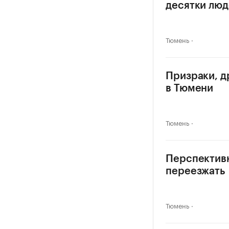
десятки лю
Тюмень
Призраки, д
в Тюмени
Тюмень
Перспективн
переезжать
Тюмень