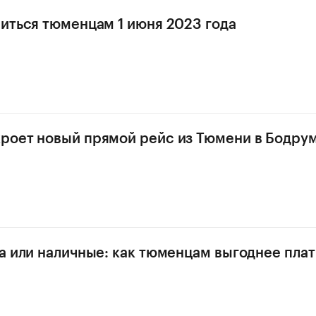
виться тюменцам 1 июня 2023 года
роет новый прямой рейс из Тюмени в Бодру
та или наличные: как тюменцам выгоднее плат