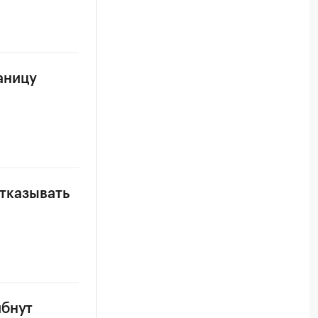
аницу
отказывать
ибнут