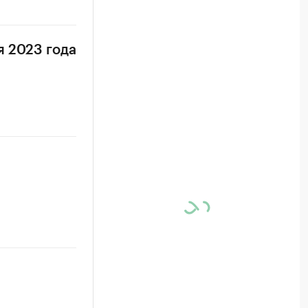
я 2023 года
ы