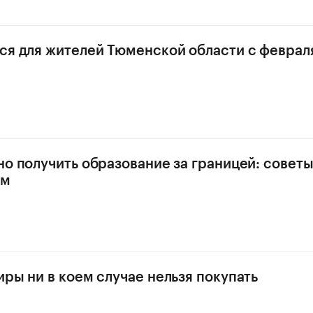
ся для жителей Тюменской области с феврал
но получить образование за границей: совет
им
иры ни в коем случае нельзя покупать