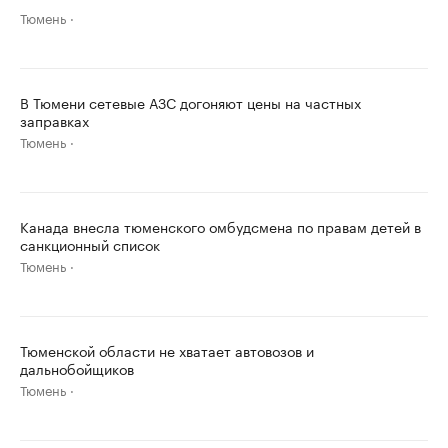
Тюмень
В Тюмени сетевые АЗС догоняют цены на частных
заправках
Тюмень
Канада внесла тюменского омбудсмена по правам детей в
санкционный список
Тюмень
Тюменской области не хватает автовозов и
дальнобойщиков
Тюмень