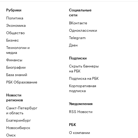
Рубрики
Социальные
сети
Политика
ВКонтакте
Экономика
Одноклассники
Общество
Telegram
Бизнес
Дзен
Технологии и
медиа
Финансы
Подписки
Скрыть баннеры
Биографии
на РБК
База знаний
Подписка на РБК
РБК Образование
Корпоративная
подписка
Новости
регионов
Уведомления
Санкт-Петербург
RSS Новости
и область
Екатеринбург
РБК
Новосибирск
О компании
Омск