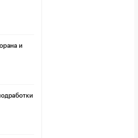
орана и
подработки