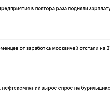
редприятия в полтора раза подняли зарплат
менцев от заработка москвичей отстали на 2
 нефтекомпаний вырос спрос на бурильщик