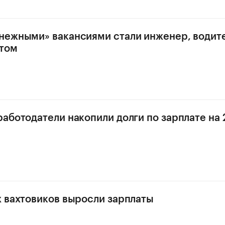
ежными» вакансиями стали инженер, водите
атом
аботодатели накопили долги по зарплате на 
 вахтовиков выросли зарплаты