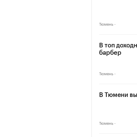
Тюмень
В топ доход
барбер
Тюмень
В Тюмени вы
Тюмень