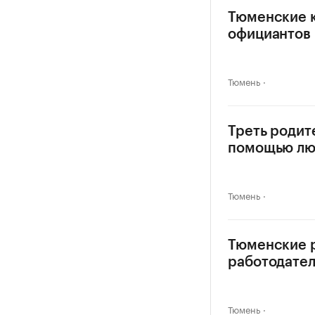
Тюменские к
официантов
Тюмень
Треть родит
помощью л
Тюмень
Тюменские р
работодател
Тюмень