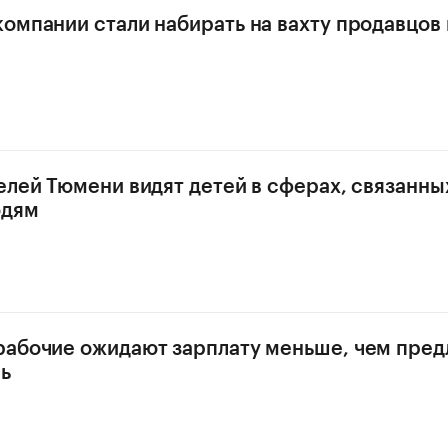
омпании стали набирать на вахту продавцов 
елей Тюмени видят детей в сферах, связанны
юдям
абочие ожидают зарплату меньше, чем пред
ь