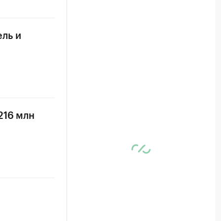
ль и
216 млн