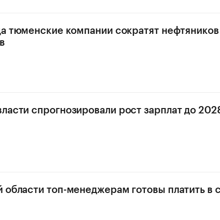
да тюменские компании сократят нефтяников
в
ласти спрогнозировали рост зарплат до 202
 области топ-менеджерам готовы платить в 