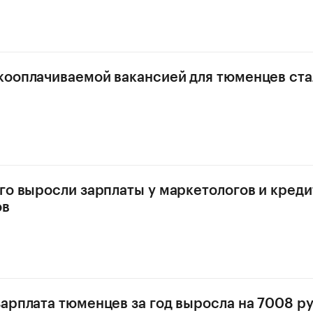
ооплачиваемой вакансией для тюменцев ста
го выросли зарплаты у маркетологов и кред
ов
арплата тюменцев за год выросла на 7008 р