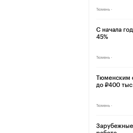
Тюмень
С начала го
45%
Тюмень
Тюменским 
до ₽400 тыс
Тюмень
Зарубежные 