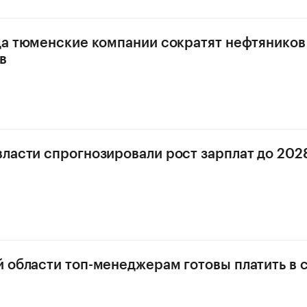
да тюменские компании сократят нефтяников
в
ласти спрогнозировали рост зарплат до 202
 области топ-менеджерам готовы платить в 