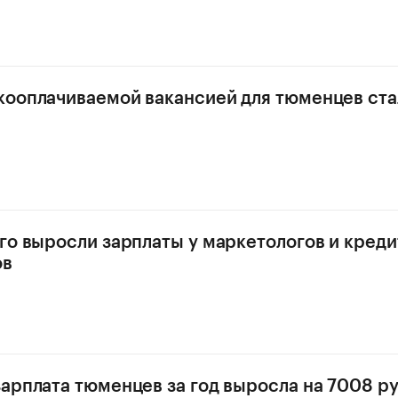
ооплачиваемой вакансией для тюменцев ста
го выросли зарплаты у маркетологов и кред
ов
арплата тюменцев за год выросла на 7008 р