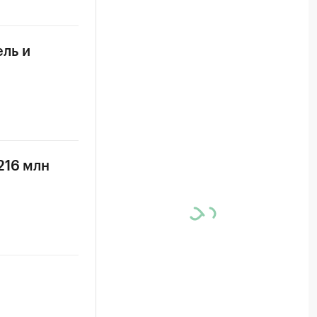
ль и
216 млн