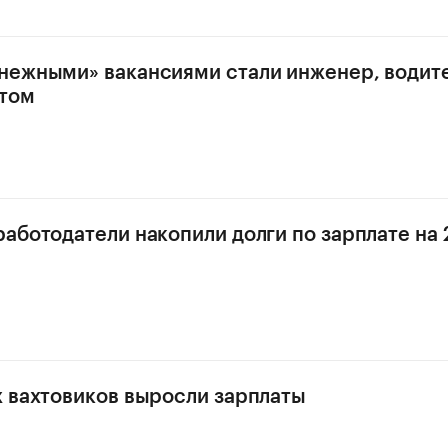
ежными» вакансиями стали инженер, водите
атом
аботодатели накопили долги по зарплате на 
 вахтовиков выросли зарплаты