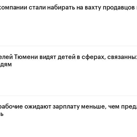
омпании стали набирать на вахту продавцов 
елей Тюмени видят детей в сферах, связанны
юдям
абочие ожидают зарплату меньше, чем пред
ь