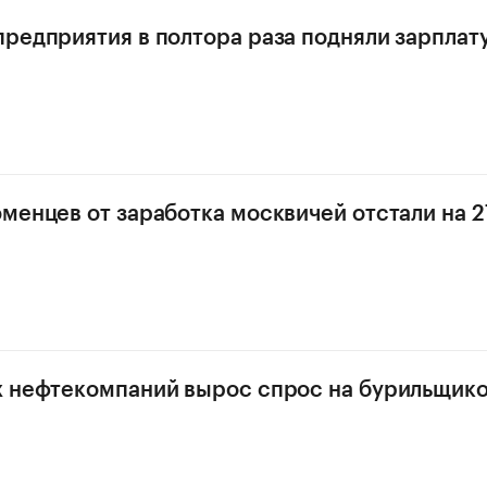
редприятия в полтора раза подняли зарплат
менцев от заработка москвичей отстали на 2
 нефтекомпаний вырос спрос на бурильщик