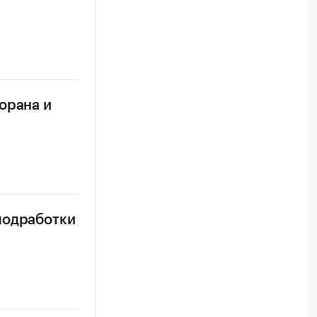
орана и
подработки