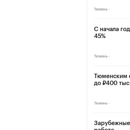
Тюмень
С начала го
45%
Тюмень
Тюменским 
до ₽400 тыс
Тюмень
Зарубежные 