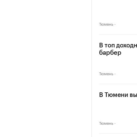
Тюмень
В топ доход
барбер
Тюмень
В Тюмени вы
Тюмень