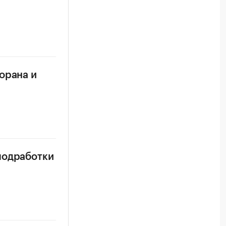
орана и
подработки