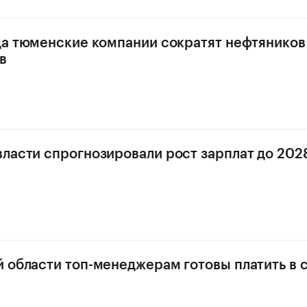
да тюменские компании сократят нефтяников
в
ласти спрогнозировали рост зарплат до 202
 области топ-менеджерам готовы платить в 