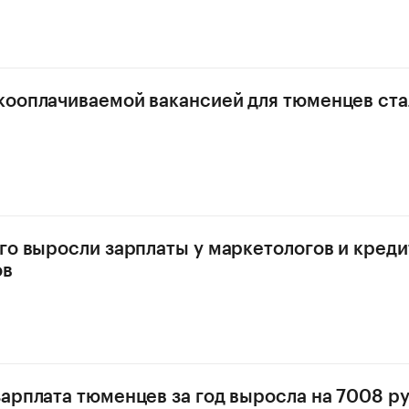
ооплачиваемой вакансией для тюменцев ста
го выросли зарплаты у маркетологов и кред
ов
арплата тюменцев за год выросла на 7008 р