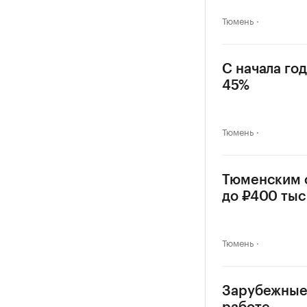
Тюмень
С начала го
45%
Тюмень
Тюменским 
до ₽400 тыс
Тюмень
Зарубежные 