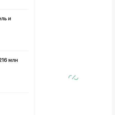
ль и
216 млн