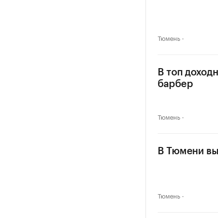
Тюмень
В топ доход
барбер
Тюмень
В Тюмени вы
Тюмень