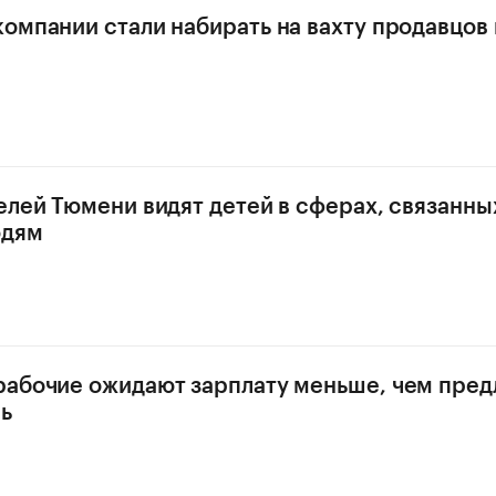
омпании стали набирать на вахту продавцов 
елей Тюмени видят детей в сферах, связанны
юдям
абочие ожидают зарплату меньше, чем пред
ь