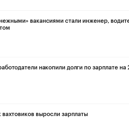
ежными» вакансиями стали инженер, водите
атом
аботодатели накопили долги по зарплате на 
 вахтовиков выросли зарплаты