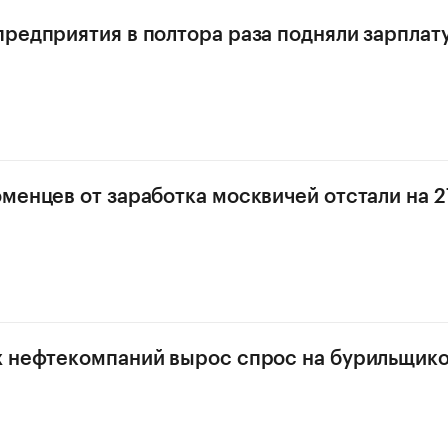
редприятия в полтора раза подняли зарплат
менцев от заработка москвичей отстали на 2
 нефтекомпаний вырос спрос на бурильщик