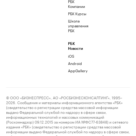
РБК
Компании
РБК Курсы
Школа
управления
РБК
РБК
Новости
iOS
Android
AppGallery
© ООО «БИЗНЕСПРЕСС», АО «РОСБИЗНЕСКОНСАЛТИНГ», 1995–
2026. Сообщения и материалы информационного агентства «РБК»
(свидетельство о регистрации средства массовой информации
выдано Федеральной службой по надзору в сфере связи,
информационных технологий и массовых коммуникаций
(Роскомнадзор) 09.12.2015 за номером ИА №ФС77-63848) и сетевого
издания «РБК» (свидетельство о регистрации средства массовой
информации выдано Федеральной службой по надзору в сфере связи,