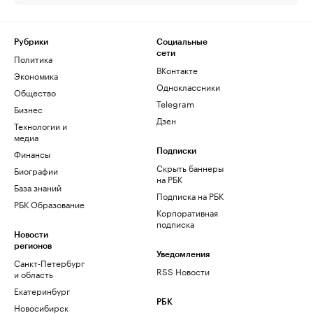
Рубрики
Социальные
сети
Политика
ВКонтакте
Экономика
Одноклассники
Общество
Telegram
Бизнес
Дзен
Технологии и
медиа
Финансы
Подписки
Скрыть баннеры
Биографии
на РБК
База знаний
Подписка на РБК
РБК Образование
Корпоративная
подписка
Новости
регионов
Уведомления
Санкт-Петербург
RSS Новости
и область
Екатеринбург
РБК
Новосибирск