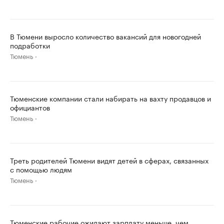
В Тюмени выросло количество вакансий для новогодней
подработки
Тюмень
Тюменские компании стали набирать на вахту продавцов и
официантов
Тюмень
Треть родителей Тюмени видят детей в сферах, связанных
с помощью людям
Тюмень
Тюменские рабочие ожидают зарплату меньше, чем