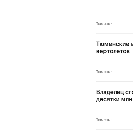
Тюмень
Тюменские в
вертолетов
Тюмень
Владелец сг
десятки млн
Тюмень