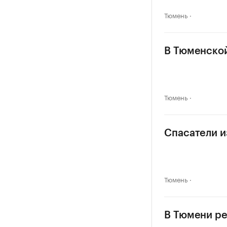
Тюмень
В Тюменской
Тюмень
Спасатели и
Тюмень
В Тюмени р