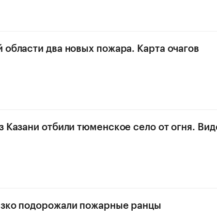
 области два новых пожара. Карта очагов
з Казани отбили тюменское село от огня. Вид
езко подорожали пожарные ранцы