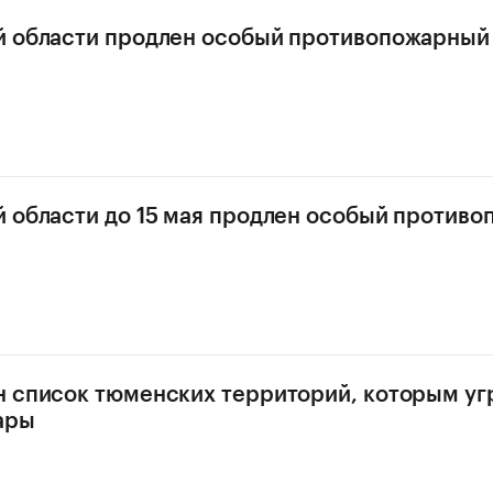
й области продлен особый противопожарный
 области до 15 мая продлен особый против
 список тюменских территорий, которым у
ары