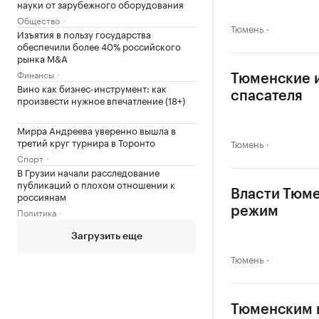
науки от зарубежного оборудования
Общество
Тюмень
Изъятия в пользу государства
обеспечили более 40% российского
рынка M&A
Финансы
Тюменские и
Вино как бизнес-инструмент: как
спасателя
произвести нужное впечатление (18+)
Мирра Андреева уверенно вышла в
третий круг турнира в Торонто
Тюмень
Спорт
В Грузии начали расследование
публикаций о плохом отношении к
Власти Тюме
россиянам
режим
Политика
Загрузить еще
Тюмень
Тюменским в