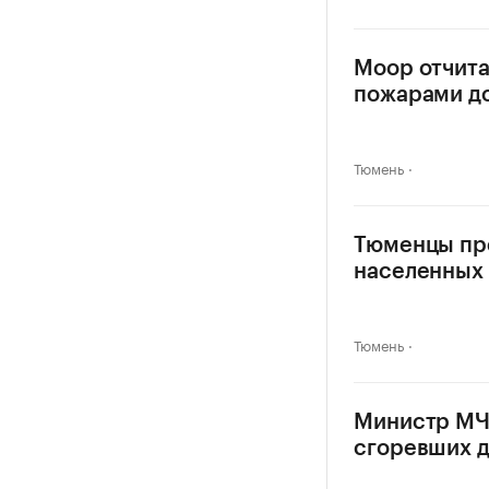
Моор отчит
пожарами д
Тюмень
Тюменцы пр
населенных 
Тюмень
Министр МЧС
сгоревших 