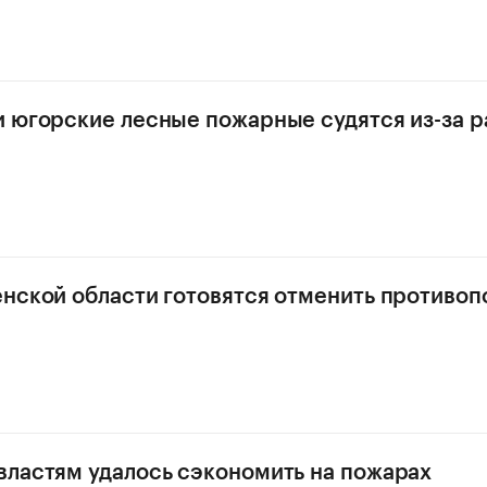
 югорские лесные пожарные судятся из-за р
нской области готовятся отменить противо
ластям удалось сэкономить на пожарах