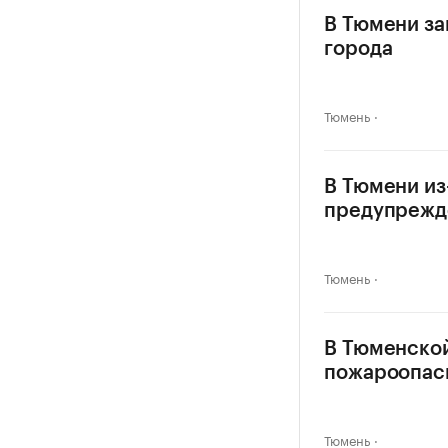
В Тюмени за
города
Тюмень
В Тюмени из
предупрежд
Тюмень
В Тюменской
пожароопас
Тюмень