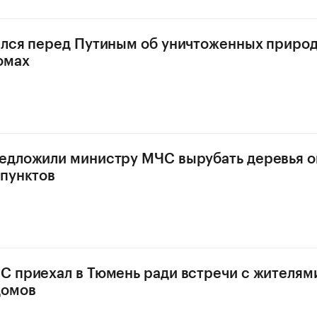
ался перед Путиным об уничтоженных приро
омах
едложили министру МЧС вырубать деревья о
пунктов
 приехал в Тюмень ради встречи с жителям
домов