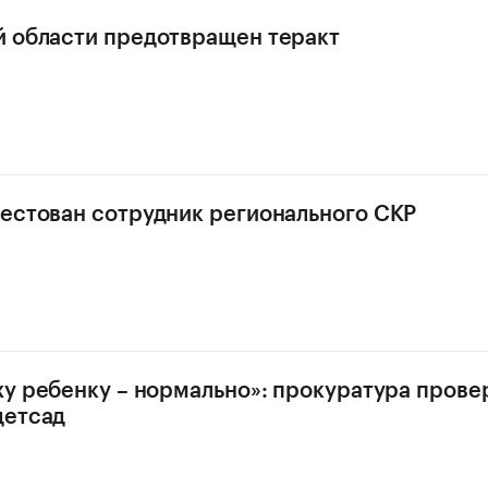
 области предотвращен теракт
естован сотрудник регионального СКР
ху ребенку – нормально»: прокуратура прове
детсад