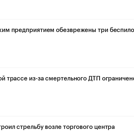
ким предприятием обезврежены три беспило
й трассе из-за смертельного ДТП ограничен
роил стрельбу возле торгового центра