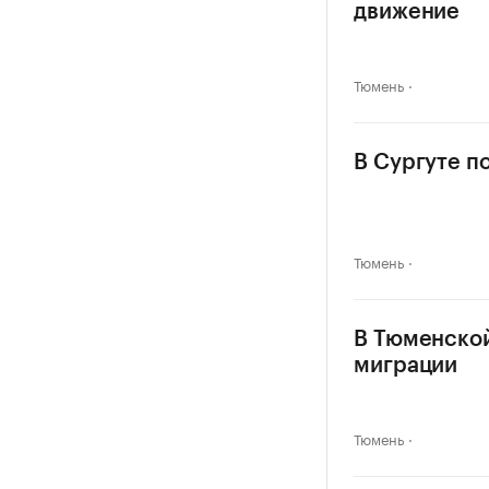
движение
Тюмень
В Сургуте п
Тюмень
В Тюменской
миграции
Тюмень