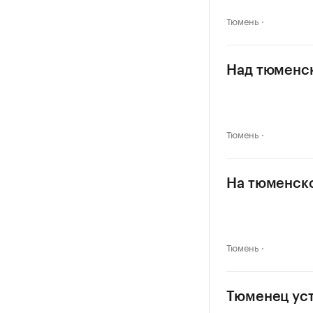
Тюмень
Над тюменс
Тюмень
На тюменско
Тюмень
Тюменец уст