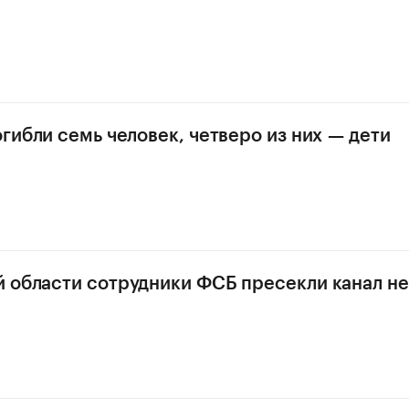
огибли семь человек, четверо из них — дети
 области сотрудники ФСБ пресекли канал не