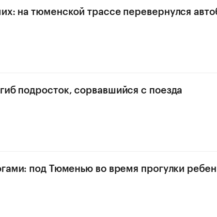
их: на тюменской трассе перевернулся авто
гиб подросток, сорвавшийся с поезда
огами: под Тюменью во время прогулки ребен