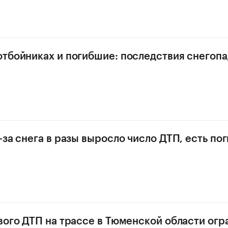
тбойниках и погибшие: последствия снегопа
-за снега в разы выросло число ДТП, есть по
вого ДТП на трассе в Тюменской области огр