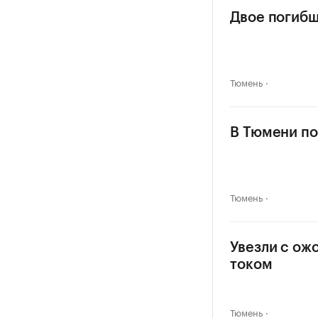
Двое погибш
Тюмень
В Тюмени по
Тюмень
Увезли с ож
током
Тюмень