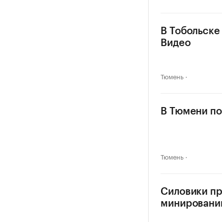
В Тобольске
Видео
Тюмень
В Тюмени по
Тюмень
Силовики п
минировани