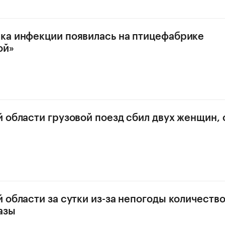
ка инфекции появилась на птицефабрике
ой»
 области грузовой поезд сбил двух женщин, 
 области за сутки из-за непогоды количеств
азы