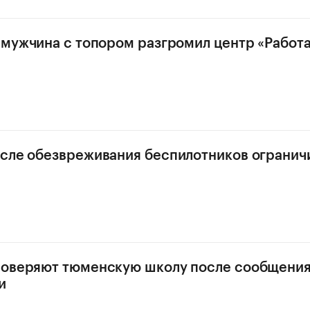
 мужчина с топором разгромил центр «Работа
сле обезвреживания беспилотников ограничи
роверяют тюменскую школу после сообщения
и