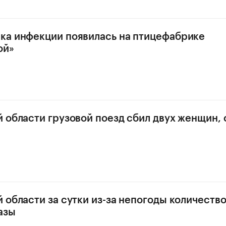
ка инфекции появилась на птицефабрике
ой»
 области грузовой поезд сбил двух женщин, 
 области за сутки из-за непогоды количеств
азы