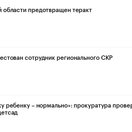
 области предотвращен теракт
естован сотрудник регионального СКР
ху ребенку – нормально»: прокуратура прове
детсад