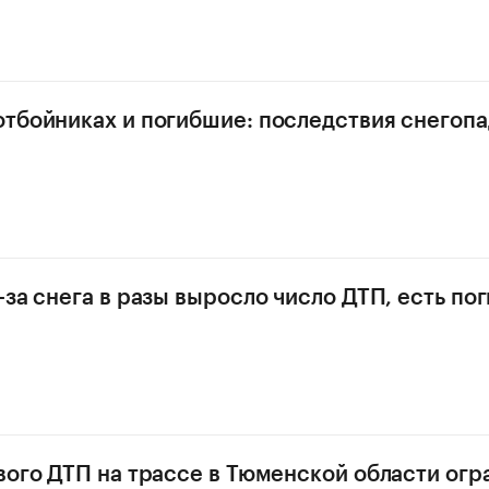
тбойниках и погибшие: последствия снегопа
-за снега в разы выросло число ДТП, есть по
вого ДТП на трассе в Тюменской области огр