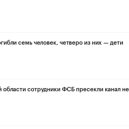
огибли семь человек, четверо из них — дети
 области сотрудники ФСБ пресекли канал не