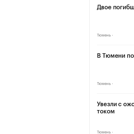
Двое погибш
Тюмень
В Тюмени по
Тюмень
Увезли с ож
током
Тюмень