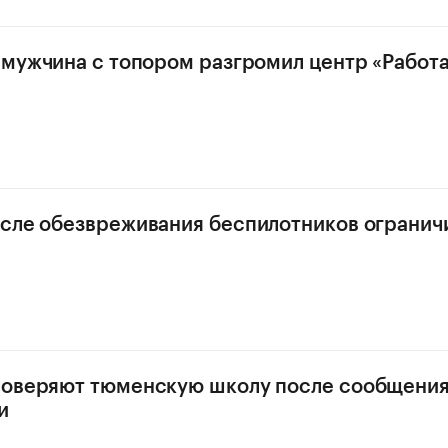
 мужчина с топором разгромил центр «Работа
сле обезвреживания беспилотников ограничи
роверяют тюменскую школу после сообщения
и