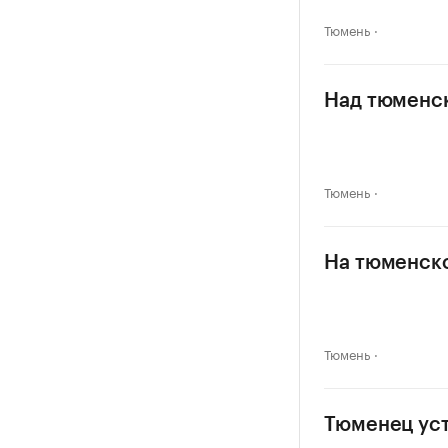
Тюмень
Над тюменс
Тюмень
На тюменско
Тюмень
Тюменец уст