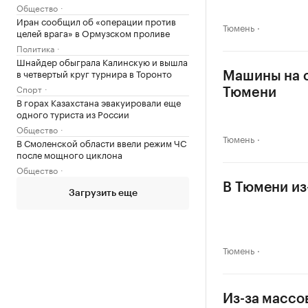
Общество
Иран сообщил об «операции против
Тюмень
целей врага» в Ормузском проливе
Политика
Шнайдер обыграла Калинскую и вышла
в четвертый круг турнира в Торонто
Машины на о
Спорт
Тюмени
В горах Казахстана эвакуировали еще
одного туриста из России
Общество
Тюмень
В Смоленской области ввели режим ЧС
после мощного циклона
Общество
В Тюмени из
Загрузить еще
Тюмень
Из-за массо