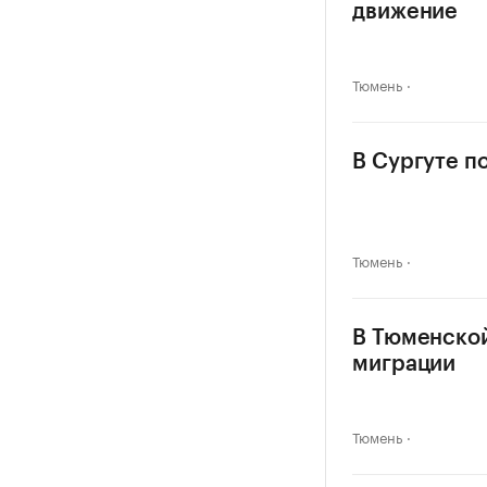
движение
Тюмень
В Сургуте п
Тюмень
В Тюменской
миграции
Тюмень