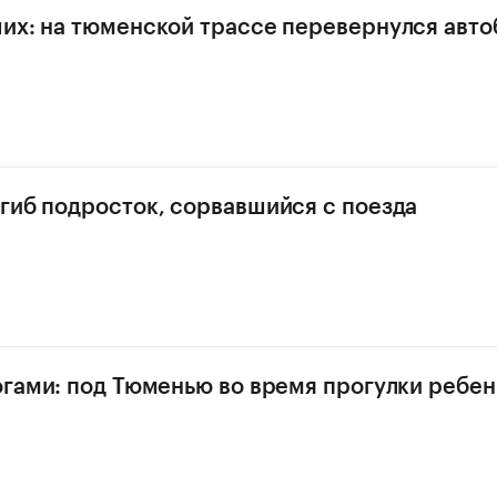
их: на тюменской трассе перевернулся авто
гиб подросток, сорвавшийся с поезда
огами: под Тюменью во время прогулки ребен