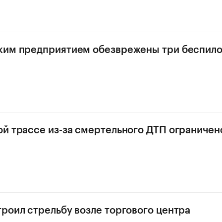
ким предприятием обезврежены три беспило
й трассе из-за смертельного ДТП ограничен
роил стрельбу возле торгового центра