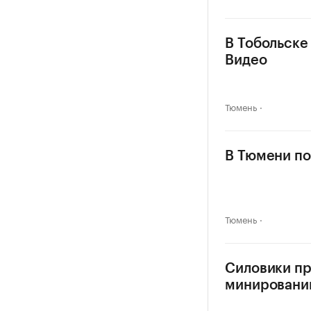
В Тобольске
Видео
Тюмень
В Тюмени по
Тюмень
Силовики п
минировани