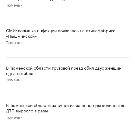
Тюмень
СМИ: вспышка инфекции появилась на птицефабрике
«Пышминской»
Тюмень
В Тюменской области грузовой поезд сбил двух женщин,
одна погибла
Тюмень
В Тюменской области за сутки из-за непогоды количество
ДТП выросло в разы
Тюмень