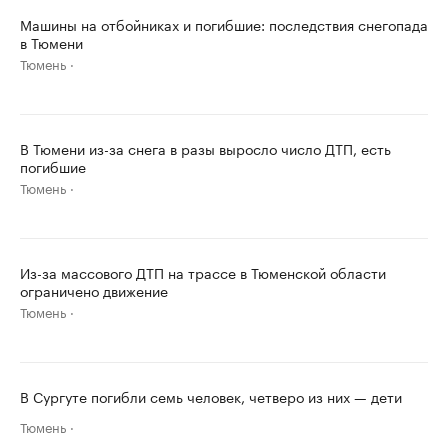
Машины на отбойниках и погибшие: последствия снегопада
в Тюмени
Тюмень
В Тюмени из-за снега в разы выросло число ДТП, есть
погибшие
Тюмень
Из-за массового ДТП на трассе в Тюменской области
ограничено движение
Тюмень
В Сургуте погибли семь человек, четверо из них — дети
Тюмень