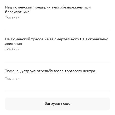
Над тюменским предприятием обезврежены три
беспилотника
Тюмень
На тюменской трассе из-за смертельного ДТП ограничено
движение
Тюмень
Тюменец устроил стрельбу возле торгового центра
Тюмень
Загрузить еще