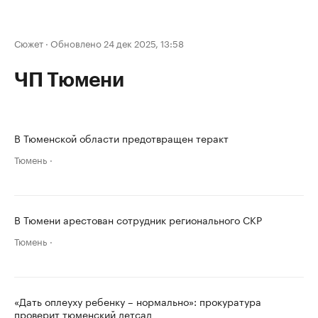
Сюжет
·
Обновлено 24 дек 2025, 13:58
ЧП Тюмени
В Тюменской области предотвращен теракт
Тюмень
В Тюмени арестован сотрудник регионального СКР
Тюмень
«Дать оплеуху ребенку – нормально»: прокуратура
проверит тюменский детсад