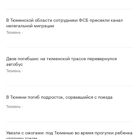
В Тюменской области сотрудники ФСБ пресекли канал
нелегальной миграции
Тюмень
Двое погибших: на тюменской трассе перевернулся
автобус
Тюмень
В Тюмени погиб подросток, сорвавшийся с поезда
Тюмень
Увезли с ожогами: под Тюменью во время прогулки ребенка
ударило током