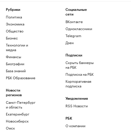
Рубрики
Социальные
сети
Политика
ВКонтакте
Экономика
Одноклассники
Общество
Telegram
Бизнес
Дзен
Технологии и
медиа
Финансы
Подписки
Скрыть баннеры
Биографии
на РБК
База знаний
Подписка на РБК
РБК Образование
Корпоративная
подписка
Новости
регионов
Уведомления
Санкт-Петербург
RSS Новости
и область
Екатеринбург
РБК
Новосибирск
О компании
Омск