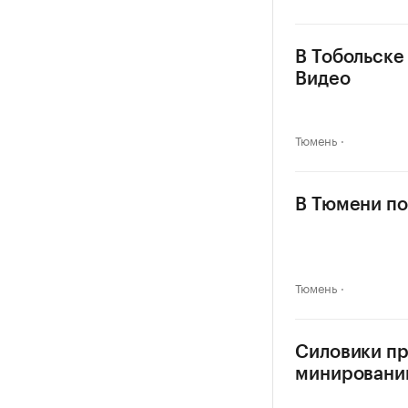
В Тобольске
Видео
Тюмень
В Тюмени по
Тюмень
Силовики п
минировани