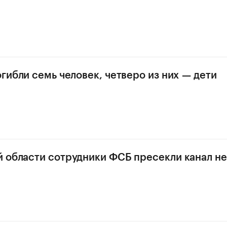
огибли семь человек, четверо из них — дети
 области сотрудники ФСБ пресекли канал не