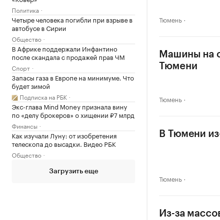
Политика
Четыре человека погибли при взрыве в
Тюмень
автобусе в Сирии
Общество
В Африке поддержали Инфантино
Машины на о
после скандала с продажей прав ЧМ
Тюмени
Спорт
Запасы газа в Европе на минимуме. Что
будет зимой
Подписка на РБК
Тюмень
Экс-глава Mind Money признала вину
по «делу брокеров» о хищении ₽7 млрд
Финансы
В Тюмени из
Как изучали Луну: от изобретения
телескопа до высадки. Видео РБК
Общество
Загрузить еще
Тюмень
Из-за массо