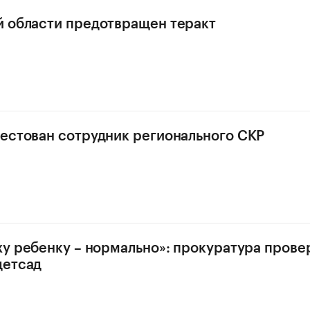
 области предотвращен теракт
естован сотрудник регионального СКР
ху ребенку – нормально»: прокуратура прове
детсад