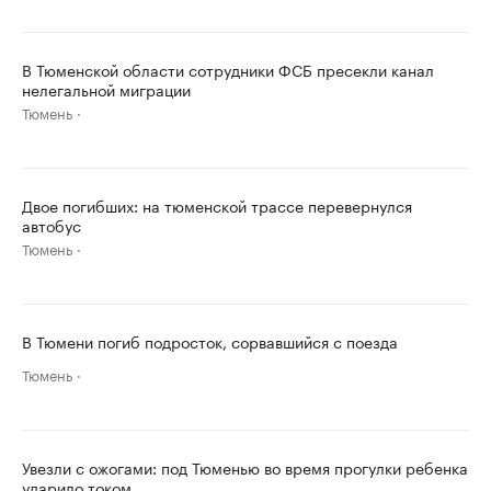
В Тюменской области сотрудники ФСБ пресекли канал
нелегальной миграции
Тюмень
Двое погибших: на тюменской трассе перевернулся
автобус
Тюмень
В Тюмени погиб подросток, сорвавшийся с поезда
Тюмень
Увезли с ожогами: под Тюменью во время прогулки ребенка
ударило током