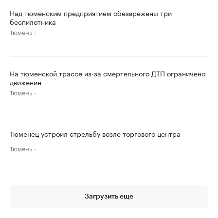
Над тюменским предприятием обезврежены три
беспилотника
Тюмень
На тюменской трассе из-за смертельного ДТП ограничено
движение
Тюмень
Тюменец устроил стрельбу возле торгового центра
Тюмень
Загрузить еще