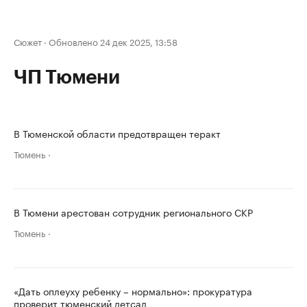
Сюжет
·
Обновлено 24 дек 2025, 13:58
ЧП Тюмени
В Тюменской области предотвращен теракт
Тюмень
В Тюмени арестован сотрудник регионального СКР
Тюмень
«Дать оплеуху ребенку – нормально»: прокуратура
проверит тюменский детсад