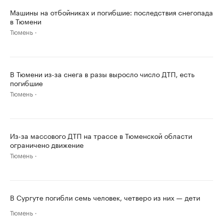
Машины на отбойниках и погибшие: последствия снегопада
в Тюмени
Тюмень
В Тюмени из-за снега в разы выросло число ДТП, есть
погибшие
Тюмень
Из-за массового ДТП на трассе в Тюменской области
ограничено движение
Тюмень
В Сургуте погибли семь человек, четверо из них — дети
Тюмень