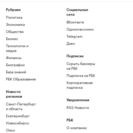
Рубрики
Социальные
сети
Политика
ВКонтакте
Экономика
Одноклассники
Общество
Telegram
Бизнес
Дзен
Технологии и
медиа
Финансы
Подписки
Скрыть баннеры
Биографии
на РБК
База знаний
Подписка на РБК
РБК Образование
Корпоративная
подписка
Новости
регионов
Уведомления
Санкт-Петербург
RSS Новости
и область
Екатеринбург
РБК
Новосибирск
О компании
Омск