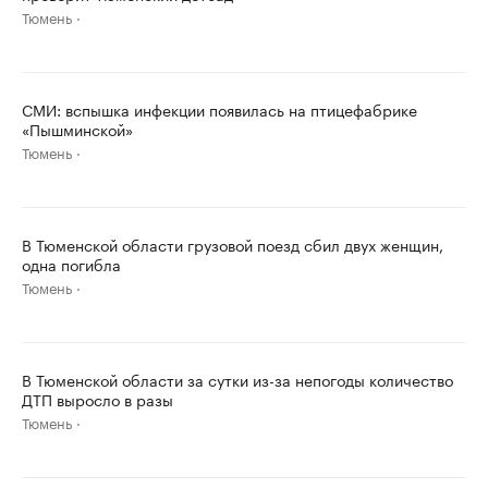
Тюмень
СМИ: вспышка инфекции появилась на птицефабрике
«Пышминской»
Тюмень
В Тюменской области грузовой поезд сбил двух женщин,
одна погибла
Тюмень
В Тюменской области за сутки из-за непогоды количество
ДТП выросло в разы
Тюмень