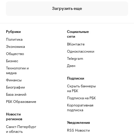
Загрузить еще
Рубрики
Социальные
сети
Политика
ВКонтакте
Экономика
Одноклассники
Общество
Telegram
Бизнес
Дзен
Технологии и
медиа
Финансы
Подписки
Скрыть баннеры
Биографии
на РБК
База знаний
Подписка на РБК
РБК Образование
Корпоративная
подписка
Новости
регионов
Уведомления
Санкт-Петербург
RSS Новости
и область