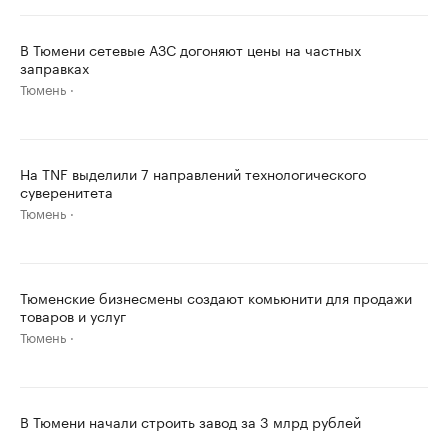
В Тюмени сетевые АЗС догоняют цены на частных
заправках
Тюмень
На TNF выделили 7 направлений технологического
суверенитета
Тюмень
Тюменские бизнесмены создают комьюнити для продажи
товаров и услуг
Тюмень
В Тюмени начали строить завод за 3 млрд рублей