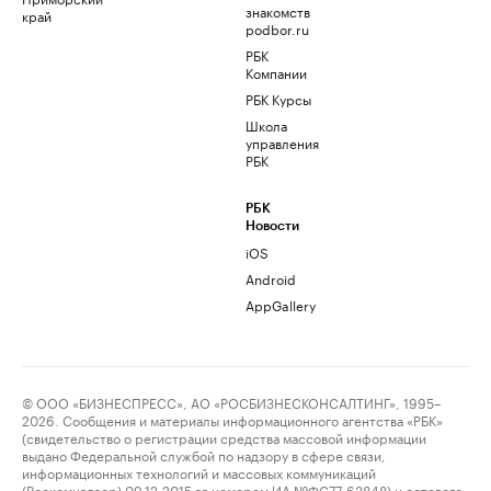
знакомств
край
podbor.ru
РБК
Компании
РБК Курсы
Школа
управления
РБК
РБК
Новости
iOS
Android
AppGallery
© ООО «БИЗНЕСПРЕСС», АО «РОСБИЗНЕСКОНСАЛТИНГ», 1995–
2026. Сообщения и материалы информационного агентства «РБК»
(свидетельство о регистрации средства массовой информации
выдано Федеральной службой по надзору в сфере связи,
информационных технологий и массовых коммуникаций
(Роскомнадзор) 09.12.2015 за номером ИА №ФС77-63848) и сетевого