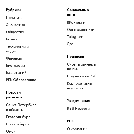
Рубрики
Социальные
сети
Политика
ВКонтакте
Экономика
Одноклассники
Общество
Telegram
Бизнес
Дзен
Технологии и
медиа
Финансы
Подписки
Скрыть баннеры
Биографии
на РБК
База знаний
Подписка на РБК
РБК Образование
Корпоративная
подписка
Новости
регионов
Уведомления
Санкт-Петербург
RSS Новости
и область
Екатеринбург
РБК
Новосибирск
О компании
Омск