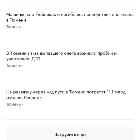
Машины на отбойниках и погибшие: последствия снегопада
в Тюмени
Тюмень
В Тюмени из-за выпавшего снега возникли пробки и
участились ДТП
Тюмень
На развязку через ж/д пути в Тюмени потратят 11,1 млрд
рублей. Рендеры
Тюмень
Загрузить еще