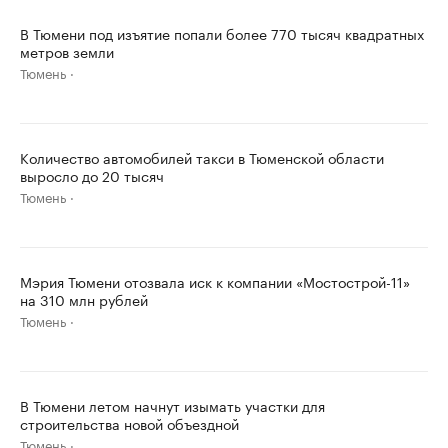
В Тюмени под изъятие попали более 770 тысяч квадратных
метров земли
Тюмень
Количество автомобилей такси в Тюменской области
выросло до 20 тысяч
Тюмень
Мэрия Тюмени отозвала иск к компании «Мостострой-11»
на 310 млн рублей
Тюмень
В Тюмени летом начнут изымать участки для
строительства новой объездной
Тюмень