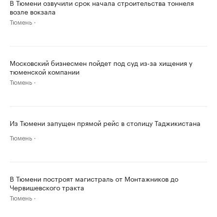
В Тюмени озвучили срок начала строительства тоннеля
возле вокзала
Тюмень
Московский бизнесмен пойдет под суд из-за хищения у
тюменской компании
Тюмень
Из Тюмени запущен прямой рейс в столицу Таджикистана
Тюмень
В Тюмени построят магистраль от Монтажников до
Червишевского тракта
Тюмень