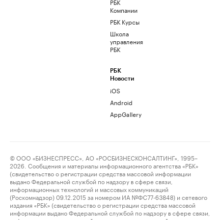
РБК
Компании
РБК Курсы
Школа
управления
РБК
РБК
Новости
iOS
Android
AppGallery
© ООО «БИЗНЕСПРЕСС», АО «РОСБИЗНЕСКОНСАЛТИНГ», 1995–
2026. Сообщения и материалы информационного агентства «РБК»
(свидетельство о регистрации средства массовой информации
выдано Федеральной службой по надзору в сфере связи,
информационных технологий и массовых коммуникаций
(Роскомнадзор) 09.12.2015 за номером ИА №ФС77-63848) и сетевого
издания «РБК» (свидетельство о регистрации средства массовой
информации выдано Федеральной службой по надзору в сфере связи,