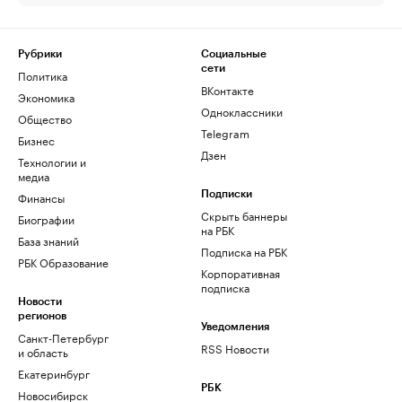
Рубрики
Социальные
сети
Политика
ВКонтакте
Экономика
Одноклассники
Общество
Telegram
Бизнес
Дзен
Технологии и
медиа
Финансы
Подписки
Скрыть баннеры
Биографии
на РБК
База знаний
Подписка на РБК
РБК Образование
Корпоративная
подписка
Новости
регионов
Уведомления
Санкт-Петербург
RSS Новости
и область
Екатеринбург
РБК
Новосибирск