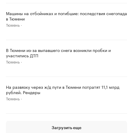
Машины на отбойниках и погибшие: последствия снегопада
в Тюмени
Тюмень
В Тюмени из-за выпавшего снега возникли пробки и
участились ДТП
Тюмень
На развязку через ж/д пути в Тюмени потратят 11,1 млрд
рублей. Рендеры
Тюмень
Загрузить еще