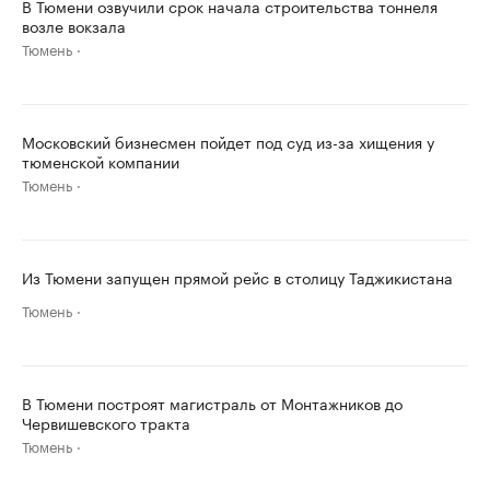
В Тюмени озвучили срок начала строительства тоннеля
возле вокзала
Тюмень
Московский бизнесмен пойдет под суд из-за хищения у
тюменской компании
Тюмень
Из Тюмени запущен прямой рейс в столицу Таджикистана
Тюмень
В Тюмени построят магистраль от Монтажников до
Червишевского тракта
Тюмень