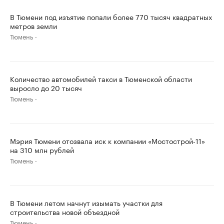
В Тюмени под изъятие попали более 770 тысяч квадратных
метров земли
Тюмень
Количество автомобилей такси в Тюменской области
выросло до 20 тысяч
Тюмень
Мэрия Тюмени отозвала иск к компании «Мостострой-11»
на 310 млн рублей
Тюмень
В Тюмени летом начнут изымать участки для
строительства новой объездной
Тюмень