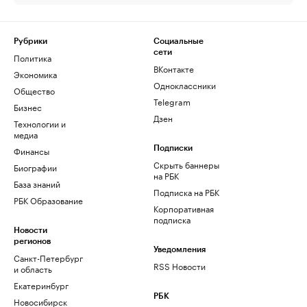
Рубрики
Социальные
сети
Политика
ВКонтакте
Экономика
Одноклассники
Общество
Telegram
Бизнес
Дзен
Технологии и
медиа
Финансы
Подписки
Скрыть баннеры
Биографии
на РБК
База знаний
Подписка на РБК
РБК Образование
Корпоративная
подписка
Новости
регионов
Уведомления
Санкт-Петербург
RSS Новости
и область
Екатеринбург
РБК
Новосибирск