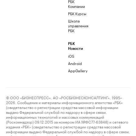
РБК
Компании
РБК Курсы
Школа
управления
РБК
РБК
Новости
iOS
Android
AppGallery
© ООО «БИЗНЕСПРЕСС», АО «РОСБИЗНЕСКОНСАЛТИНГ», 1995–
2026. Сообщения и материалы информационного агентства «РБК»
(свидетельство о регистрации средства массовой информации
выдано Федеральной службой по надзору в сфере связи,
информационных технологий и массовых коммуникаций
(Роскомнадзор) 09.12.2015 за номером ИА №ФС77-63848) и сетевого
издания «РБК» (свидетельство о регистрации средства массовой
информации выдано Федеральной службой по надзору в сфере связи,