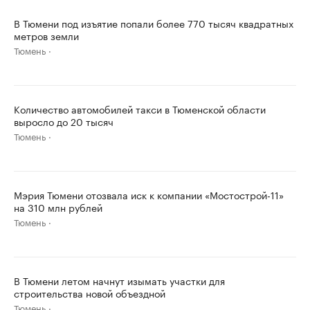
В Тюмени под изъятие попали более 770 тысяч квадратных
метров земли
Тюмень
Количество автомобилей такси в Тюменской области
выросло до 20 тысяч
Тюмень
Мэрия Тюмени отозвала иск к компании «Мостострой-11»
на 310 млн рублей
Тюмень
В Тюмени летом начнут изымать участки для
строительства новой объездной
Тюмень