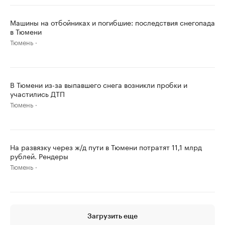
Машины на отбойниках и погибшие: последствия снегопада
в Тюмени
Тюмень
В Тюмени из-за выпавшего снега возникли пробки и
участились ДТП
Тюмень
На развязку через ж/д пути в Тюмени потратят 11,1 млрд
рублей. Рендеры
Тюмень
Загрузить еще