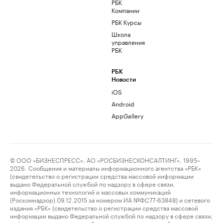
РБК
Компании
РБК Курсы
Школа
управления
РБК
РБК
Новости
iOS
Android
AppGallery
© ООО «БИЗНЕСПРЕСС», АО «РОСБИЗНЕСКОНСАЛТИНГ», 1995–
2026. Сообщения и материалы информационного агентства «РБК»
(свидетельство о регистрации средства массовой информации
выдано Федеральной службой по надзору в сфере связи,
информационных технологий и массовых коммуникаций
(Роскомнадзор) 09.12.2015 за номером ИА №ФС77-63848) и сетевого
издания «РБК» (свидетельство о регистрации средства массовой
информации выдано Федеральной службой по надзору в сфере связи,