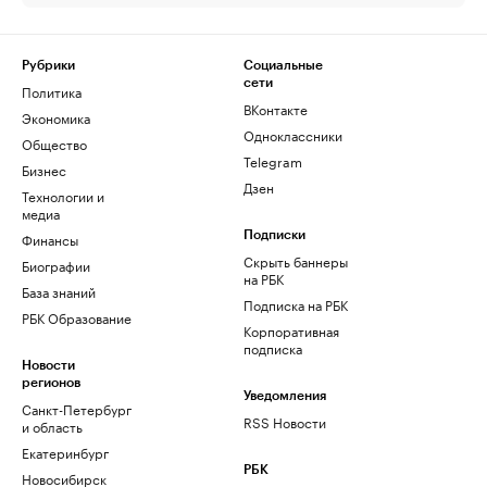
Рубрики
Социальные
сети
Политика
ВКонтакте
Экономика
Одноклассники
Общество
Telegram
Бизнес
Дзен
Технологии и
медиа
Финансы
Подписки
Скрыть баннеры
Биографии
на РБК
База знаний
Подписка на РБК
РБК Образование
Корпоративная
подписка
Новости
регионов
Уведомления
Санкт-Петербург
RSS Новости
и область
Екатеринбург
РБК
Новосибирск