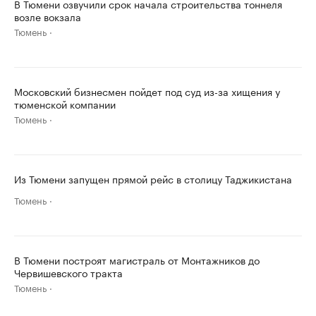
В Тюмени озвучили срок начала строительства тоннеля
возле вокзала
Тюмень
Московский бизнесмен пойдет под суд из-за хищения у
тюменской компании
Тюмень
Из Тюмени запущен прямой рейс в столицу Таджикистана
Тюмень
В Тюмени построят магистраль от Монтажников до
Червишевского тракта
Тюмень