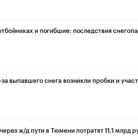
тбойниках и погибшие: последствия снегопа
-за выпавшего снега возникли пробки и учас
через ж/д пути в Тюмени потратят 11,1 млрд р