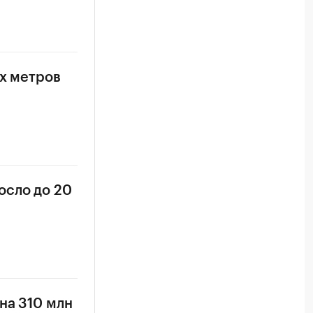
ых метров
осло до 20
на 310 млн