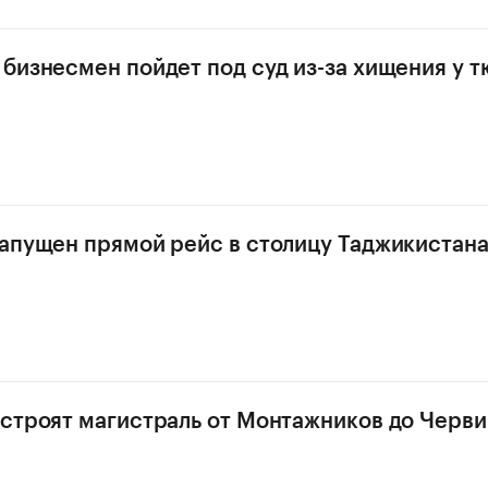
бизнесмен пойдет под суд из-за хищения у 
апущен прямой рейс в столицу Таджикистан
строят магистраль от Монтажников до Черв