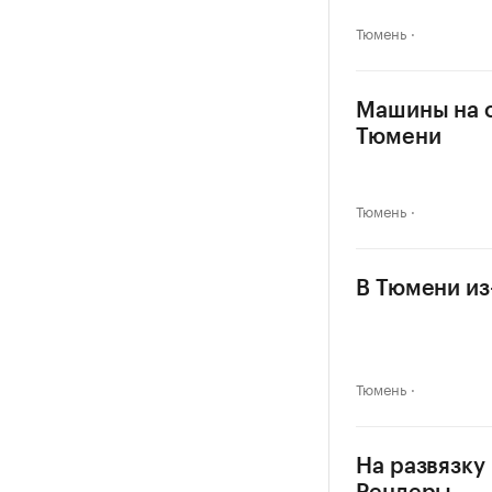
Тюмень
Машины на о
Тюмени
Тюмень
В Тюмени из
Тюмень
На развязку 