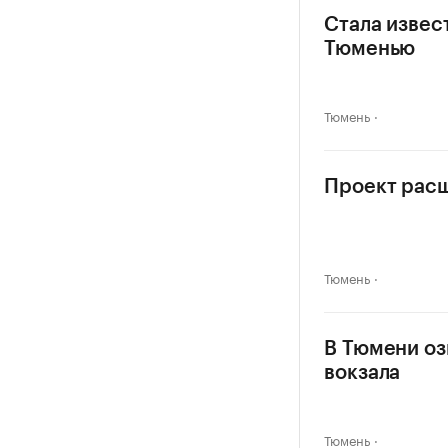
Стала извес
Тюменью
Тюмень
Проект расш
Тюмень
В Тюмени оз
вокзала
Тюмень