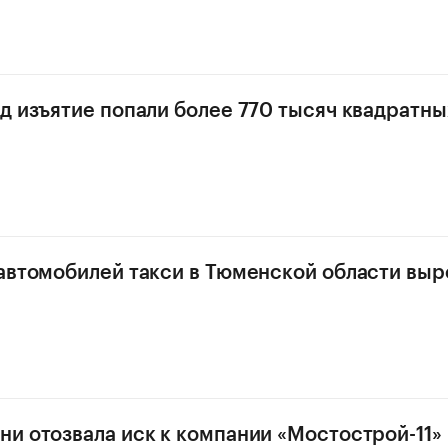
д изъятие попали более 770 тысяч квадратн
автомобилей такси в Тюменской области выр
и отозвала иск к компании «Мостострой-11» 