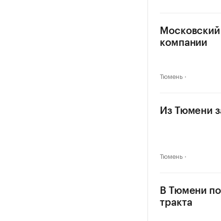
Московский 
компании
Тюмень
Из Тюмени з
Тюмень
В Тюмени по
тракта