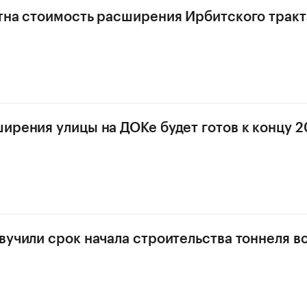
тна стоимость расширения Ирбитского тракт
ирения улицы на ДОКе будет готов к концу 2
вучили срок начала строительства тоннеля в