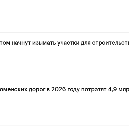
том начнут изымать участки для строительст
юменских дорог в 2026 году потратят 4,9 мл