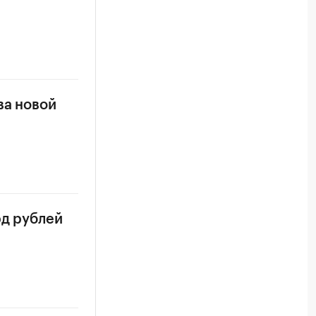
ва новой
рд рублей