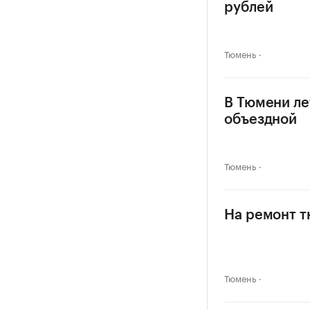
рублей
Тюмень
В Тюмени ле
объездной
Тюмень
На ремонт т
Тюмень