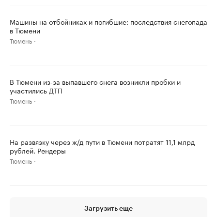
Машины на отбойниках и погибшие: последствия снегопада
в Тюмени
Тюмень
В Тюмени из-за выпавшего снега возникли пробки и
участились ДТП
Тюмень
На развязку через ж/д пути в Тюмени потратят 11,1 млрд
рублей. Рендеры
Тюмень
Загрузить еще