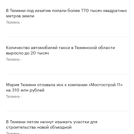
В Тюмени под изъятие попали более 770 тысяч квадратных
метров земли
Тюмень
Количество автомобилей такси в Тюменской области
выросло до 20 тысяч
Тюмень
Мэрия Тюмени отозвала иск к компании «Мостострой-11»
на 310 млн рублей
Тюмень
В Тюмени летом начнут изымать участки для
строительства новой объездной
Тюмень