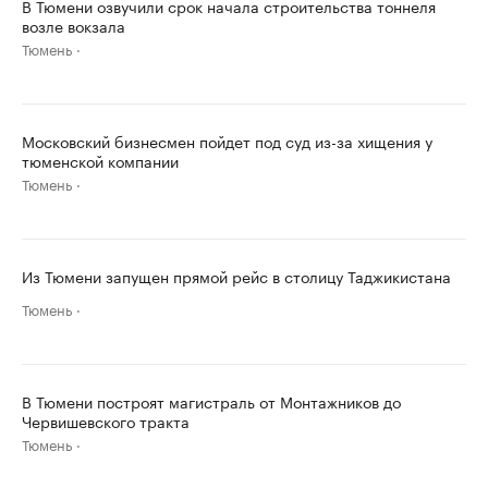
В Тюмени озвучили срок начала строительства тоннеля
возле вокзала
Тюмень
Московский бизнесмен пойдет под суд из-за хищения у
тюменской компании
Тюмень
Из Тюмени запущен прямой рейс в столицу Таджикистана
Тюмень
В Тюмени построят магистраль от Монтажников до
Червишевского тракта
Тюмень