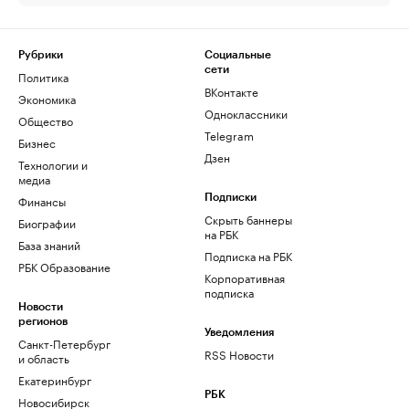
Рубрики
Социальные
сети
Политика
ВКонтакте
Экономика
Одноклассники
Общество
Telegram
Бизнес
Дзен
Технологии и
медиа
Финансы
Подписки
Скрыть баннеры
Биографии
на РБК
База знаний
Подписка на РБК
РБК Образование
Корпоративная
подписка
Новости
регионов
Уведомления
Санкт-Петербург
RSS Новости
и область
Екатеринбург
РБК
Новосибирск