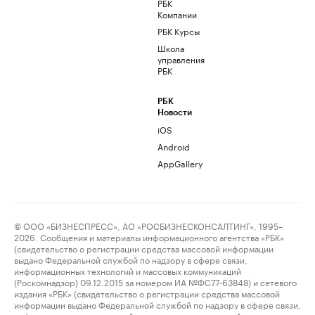
РБК
Компании
РБК Курсы
Школа
управления
РБК
РБК
Новости
iOS
Android
AppGallery
© ООО «БИЗНЕСПРЕСС», АО «РОСБИЗНЕСКОНСАЛТИНГ», 1995–
2026. Сообщения и материалы информационного агентства «РБК»
(свидетельство о регистрации средства массовой информации
выдано Федеральной службой по надзору в сфере связи,
информационных технологий и массовых коммуникаций
(Роскомнадзор) 09.12.2015 за номером ИА №ФС77-63848) и сетевого
издания «РБК» (свидетельство о регистрации средства массовой
информации выдано Федеральной службой по надзору в сфере связи,