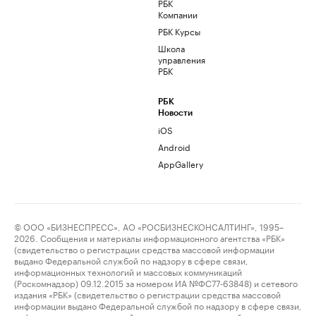
РБК
Компании
РБК Курсы
Школа
управления
РБК
РБК
Новости
iOS
Android
AppGallery
© ООО «БИЗНЕСПРЕСС», АО «РОСБИЗНЕСКОНСАЛТИНГ», 1995–
2026. Сообщения и материалы информационного агентства «РБК»
(свидетельство о регистрации средства массовой информации
выдано Федеральной службой по надзору в сфере связи,
информационных технологий и массовых коммуникаций
(Роскомнадзор) 09.12.2015 за номером ИА №ФС77-63848) и сетевого
издания «РБК» (свидетельство о регистрации средства массовой
информации выдано Федеральной службой по надзору в сфере связи,