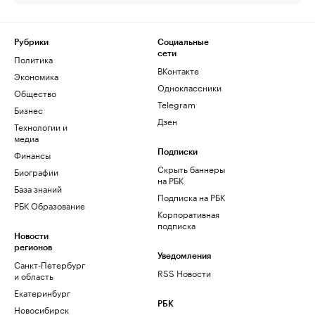
Рубрики
Социальные
сети
Политика
ВКонтакте
Экономика
Одноклассники
Общество
Telegram
Бизнес
Дзен
Технологии и
медиа
Финансы
Подписки
Скрыть баннеры
Биографии
на РБК
База знаний
Подписка на РБК
РБК Образование
Корпоративная
подписка
Новости
регионов
Уведомления
Санкт-Петербург
RSS Новости
и область
Екатеринбург
РБК
Новосибирск