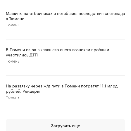
Машины на отбойниках и погибшие: последствия снегопада
в Тюмени
Тюмень
В Тюмени из-за выпавшего снега возникли пробки и
участились ДТП
Тюмень
На развязку через ж/д пути в Тюмени потратят 11,1 млрд
рублей. Рендеры
Тюмень
Загрузить еще