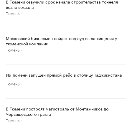
В Тюмени озвучили срок начала строительства тоннеля
возле вокзала
Тюмень
Московский бизнесмен пойдет под суд из-за хищения у
тюменской компании
Тюмень
Из Тюмени запущен прямой рейс в столицу Таджикистана
Тюмень
В Тюмени построят магистраль от Монтажников до
Червишевского тракта
Тюмень