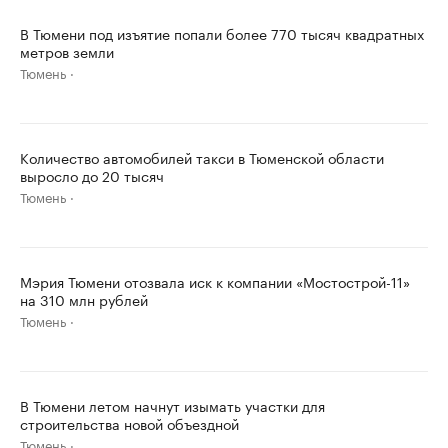
В Тюмени под изъятие попали более 770 тысяч квадратных
метров земли
Тюмень
Количество автомобилей такси в Тюменской области
выросло до 20 тысяч
Тюмень
Мэрия Тюмени отозвала иск к компании «Мостострой-11»
на 310 млн рублей
Тюмень
В Тюмени летом начнут изымать участки для
строительства новой объездной
Тюмень