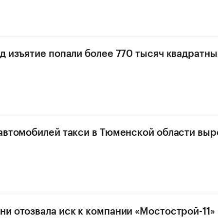
д изъятие попали более 770 тысяч квадратн
автомобилей такси в Тюменской области выр
и отозвала иск к компании «Мостострой-11» 