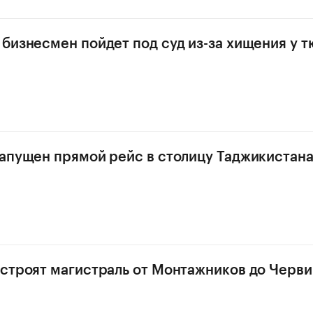
бизнесмен пойдет под суд из-за хищения у 
апущен прямой рейс в столицу Таджикистан
строят магистраль от Монтажников до Черв