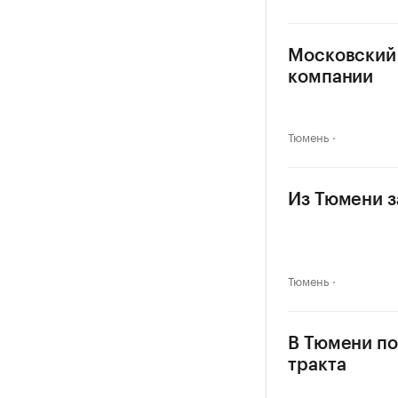
Московский 
компании
Тюмень
Из Тюмени з
Тюмень
В Тюмени по
тракта