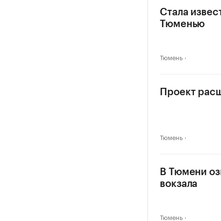
Стала извес
Тюменью
Тюмень
Проект расш
Тюмень
В Тюмени оз
вокзала
Тюмень