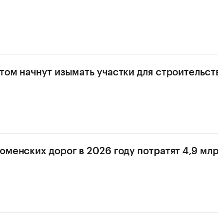
том начнут изымать участки для строительст
юменских дорог в 2026 году потратят 4,9 мл