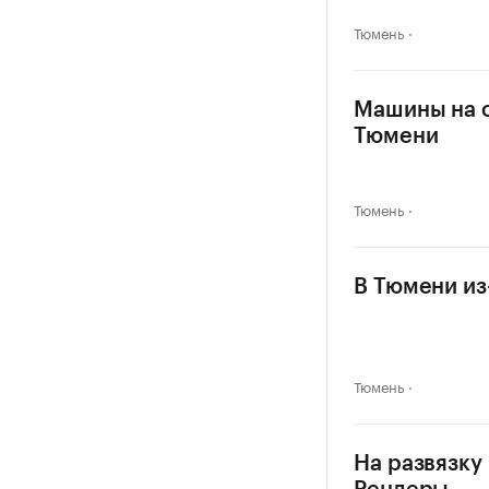
Тюмень
Машины на о
Тюмени
Тюмень
В Тюмени из
Тюмень
На развязку 