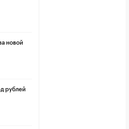
ва новой
рд рублей