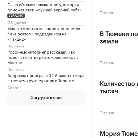
Глава «Эксмо» назвал книгу, которая
поможет стать «лучшей версией себя»
Тюмень
РАДИО
Общество
Мадьяр ответил на вопрос, останется
ли «Росатом» подрядчиком на
В Тюмени по
«Пакш-2»
земли
Политика
Росфинмониторинг рассказал, как
помог выявить криптомошенников в
Москве
Тюмень
Политика
Андреева проиграла 34-й ракетке мира
в третьем круге турнира в Торонто
Количество 
Спорт
тысяч
Загрузить еще
Тюмень
Мэрия Тюмен