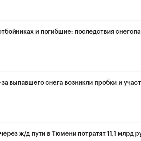
тбойниках и погибшие: последствия снегопа
-за выпавшего снега возникли пробки и учас
через ж/д пути в Тюмени потратят 11,1 млрд р