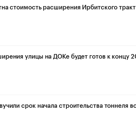
тна стоимость расширения Ирбитского тракт
ирения улицы на ДОКе будет готов к концу 2
вучили срок начала строительства тоннеля в