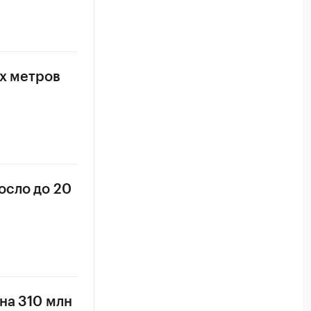
ых метров
осло до 20
на 310 млн