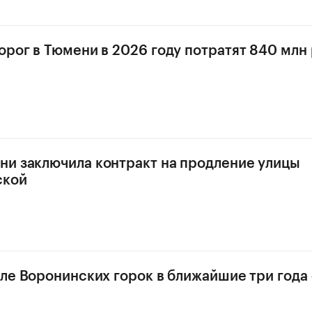
орог в Тюмени в 2026 году потратят 840 млн
и заключила контракт на продление улицы
ской
зле Воронинских горок в ближайшие три года 