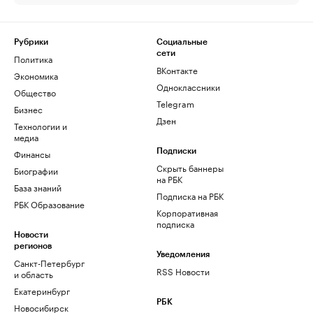
Рубрики
Социальные
сети
Политика
ВКонтакте
Экономика
Одноклассники
Общество
Telegram
Бизнес
Дзен
Технологии и
медиа
Финансы
Подписки
Скрыть баннеры
Биографии
на РБК
База знаний
Подписка на РБК
РБК Образование
Корпоративная
подписка
Новости
регионов
Уведомления
Санкт-Петербург
RSS Новости
и область
Екатеринбург
РБК
Новосибирск