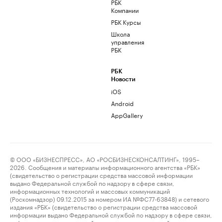
РБК
Компании
РБК Курсы
Школа
управления
РБК
РБК
Новости
iOS
Android
AppGallery
© ООО «БИЗНЕСПРЕСС», АО «РОСБИЗНЕСКОНСАЛТИНГ», 1995–
2026. Сообщения и материалы информационного агентства «РБК»
(свидетельство о регистрации средства массовой информации
выдано Федеральной службой по надзору в сфере связи,
информационных технологий и массовых коммуникаций
(Роскомнадзор) 09.12.2015 за номером ИА №ФС77-63848) и сетевого
издания «РБК» (свидетельство о регистрации средства массовой
информации выдано Федеральной службой по надзору в сфере связи,