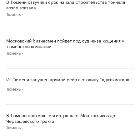
В Тюмени озвучили срок начала строительства тоннеля
возле вокзала
Тюмень
Московский бизнесмен пойдет под суд из-за хищения у
тюменской компании
Тюмень
Из Тюмени запущен прямой рейс в столицу Таджикистана
Тюмень
В Тюмени построят магистраль от Монтажников до
Червишевского тракта
Тюмень