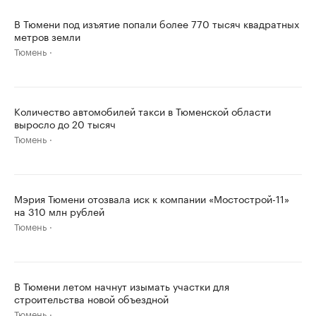
В Тюмени под изъятие попали более 770 тысяч квадратных
метров земли
Тюмень
Количество автомобилей такси в Тюменской области
выросло до 20 тысяч
Тюмень
Мэрия Тюмени отозвала иск к компании «Мостострой-11»
на 310 млн рублей
Тюмень
В Тюмени летом начнут изымать участки для
строительства новой объездной
Тюмень