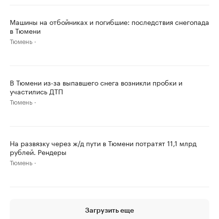
Машины на отбойниках и погибшие: последствия снегопада
в Тюмени
Тюмень
В Тюмени из-за выпавшего снега возникли пробки и
участились ДТП
Тюмень
На развязку через ж/д пути в Тюмени потратят 11,1 млрд
рублей. Рендеры
Тюмень
Загрузить еще