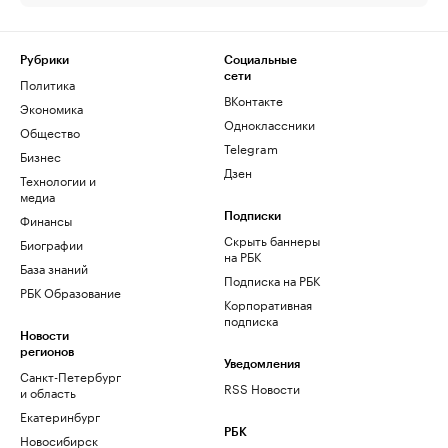
Рубрики
Социальные
сети
Политика
ВКонтакте
Экономика
Одноклассники
Общество
Telegram
Бизнес
Дзен
Технологии и
медиа
Финансы
Подписки
Скрыть баннеры
Биографии
на РБК
База знаний
Подписка на РБК
РБК Образование
Корпоративная
подписка
Новости
регионов
Уведомления
Санкт-Петербург
RSS Новости
и область
Екатеринбург
РБК
Новосибирск