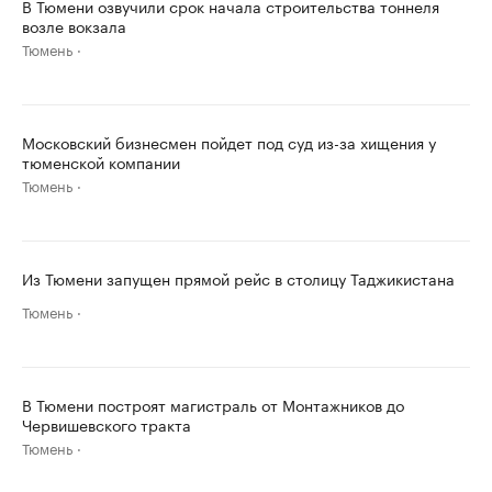
В Тюмени озвучили срок начала строительства тоннеля
возле вокзала
Тюмень
Московский бизнесмен пойдет под суд из-за хищения у
тюменской компании
Тюмень
Из Тюмени запущен прямой рейс в столицу Таджикистана
Тюмень
В Тюмени построят магистраль от Монтажников до
Червишевского тракта
Тюмень