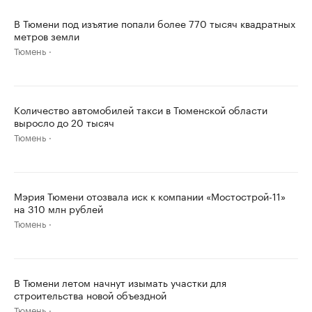
В Тюмени под изъятие попали более 770 тысяч квадратных
метров земли
Тюмень
Количество автомобилей такси в Тюменской области
выросло до 20 тысяч
Тюмень
Мэрия Тюмени отозвала иск к компании «Мостострой-11»
на 310 млн рублей
Тюмень
В Тюмени летом начнут изымать участки для
строительства новой объездной
Тюмень