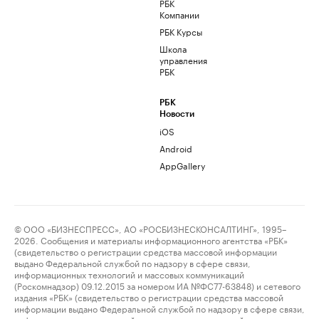
РБК
Компании
РБК Курсы
Школа
управления
РБК
РБК
Новости
iOS
Android
AppGallery
© ООО «БИЗНЕСПРЕСС», АО «РОСБИЗНЕСКОНСАЛТИНГ», 1995–
2026. Сообщения и материалы информационного агентства «РБК»
(свидетельство о регистрации средства массовой информации
выдано Федеральной службой по надзору в сфере связи,
информационных технологий и массовых коммуникаций
(Роскомнадзор) 09.12.2015 за номером ИА №ФС77-63848) и сетевого
издания «РБК» (свидетельство о регистрации средства массовой
информации выдано Федеральной службой по надзору в сфере связи,