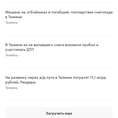
Машины на отбойниках и погибшие: последствия снегопада
в Тюмени
Тюмень
В Тюмени из-за выпавшего снега возникли пробки и
участились ДТП
Тюмень
На развязку через ж/д пути в Тюмени потратят 11,1 млрд
рублей. Рендеры
Тюмень
Загрузить еще