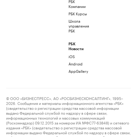
РБК
Компании
РБК Курсы
Школа
управления
РБК
РБК
Новости
iOS
Android
AppGallery
© ООО «БИЗНЕСПРЕСС», АО «РОСБИЗНЕСКОНСАЛТИНГ», 1995–
2026. Сообщения и материалы информационного агентства «РБК»
(свидетельство о регистрации средства массовой информации
выдано Федеральной службой по надзору в сфере связи,
информационных технологий и массовых коммуникаций
(Роскомнадзор) 09.12.2015 за номером ИА №ФС77-63848) и сетевого
издания «РБК» (свидетельство о регистрации средства массовой
информации выдано Федеральной службой по надзору в сфере связи,