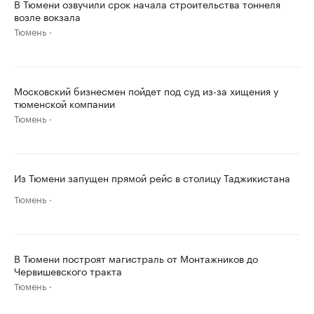
В Тюмени озвучили срок начала строительства тоннеля
возле вокзала
Тюмень
Московский бизнесмен пойдет под суд из-за хищения у
тюменской компании
Тюмень
Из Тюмени запущен прямой рейс в столицу Таджикистана
Тюмень
В Тюмени построят магистраль от Монтажников до
Червишевского тракта
Тюмень