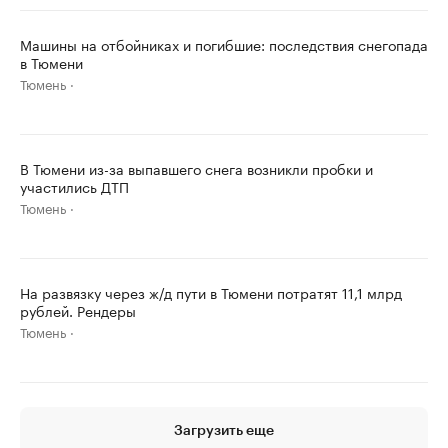
Машины на отбойниках и погибшие: последствия снегопада
в Тюмени
Тюмень
В Тюмени из-за выпавшего снега возникли пробки и
участились ДТП
Тюмень
На развязку через ж/д пути в Тюмени потратят 11,1 млрд
рублей. Рендеры
Тюмень
Загрузить еще