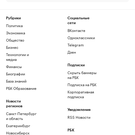
Рубрики
Социальные
сети
Политика
ВКонтакте
Экономика
Одноклассники
Общество
Telegram
Бизнес
Дзен
Технологии и
медиа
Финансы
Подписки
Скрыть баннеры
Биографии
на РБК
База знаний
Подписка на РБК
РБК Образование
Корпоративная
подписка
Новости
регионов
Уведомления
Санкт-Петербург
RSS Новости
и область
Екатеринбург
РБК
Новосибирск