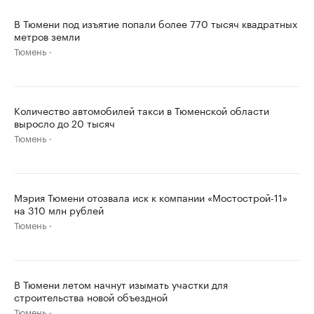
В Тюмени под изъятие попали более 770 тысяч квадратных
метров земли
Тюмень
Количество автомобилей такси в Тюменской области
выросло до 20 тысяч
Тюмень
Мэрия Тюмени отозвала иск к компании «Мостострой-11»
на 310 млн рублей
Тюмень
В Тюмени летом начнут изымать участки для
строительства новой объездной
Тюмень