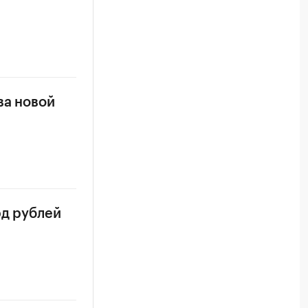
ва новой
рд рублей