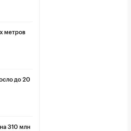
ых метров
осло до 20
на 310 млн