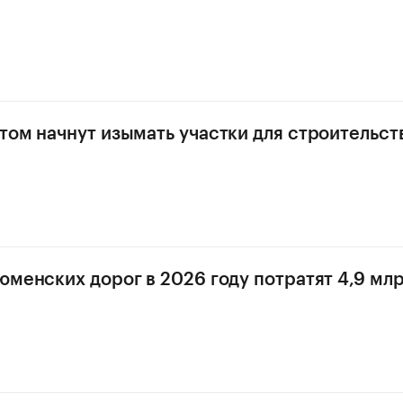
том начнут изымать участки для строительст
юменских дорог в 2026 году потратят 4,9 мл