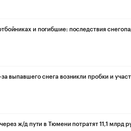
тбойниках и погибшие: последствия снегопа
-за выпавшего снега возникли пробки и учас
через ж/д пути в Тюмени потратят 11,1 млрд р