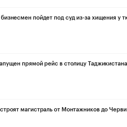
бизнесмен пойдет под суд из-за хищения у 
апущен прямой рейс в столицу Таджикистан
строят магистраль от Монтажников до Черв