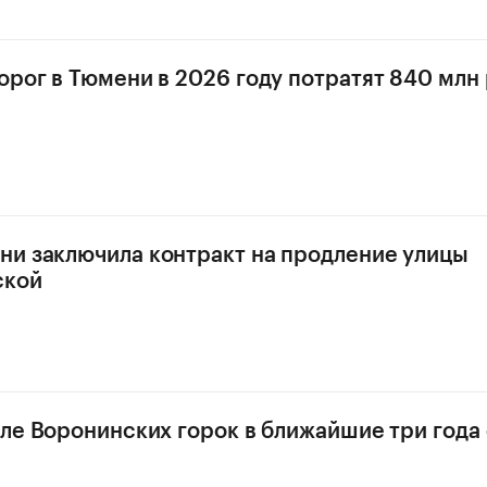
орог в Тюмени в 2026 году потратят 840 млн
и заключила контракт на продление улицы
ской
зле Воронинских горок в ближайшие три года 