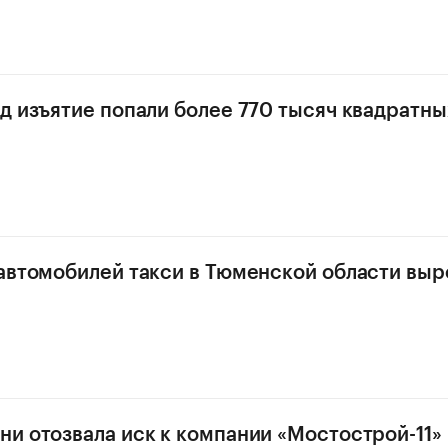
д изъятие попали более 770 тысяч квадратн
автомобилей такси в Тюменской области выр
и отозвала иск к компании «Мостострой-11» 