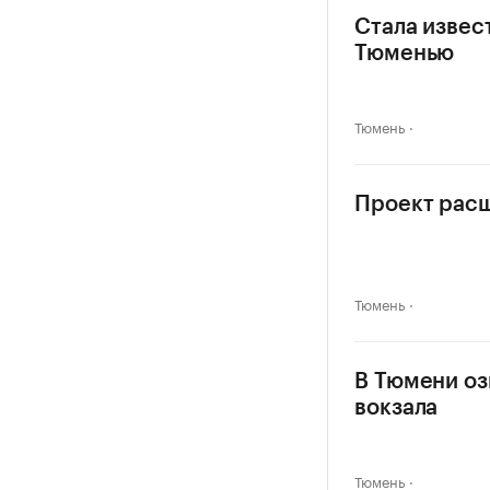
Стала извес
Тюменью
Тюмень
Проект расш
Тюмень
В Тюмени оз
вокзала
Тюмень