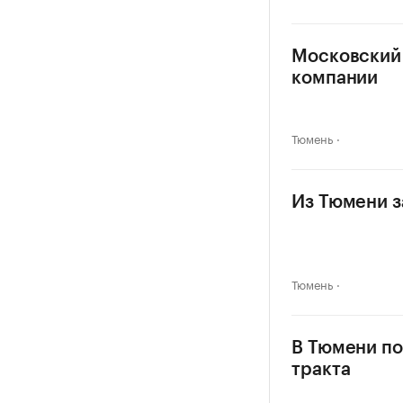
Московский 
компании
Тюмень
Из Тюмени з
Тюмень
В Тюмени по
тракта