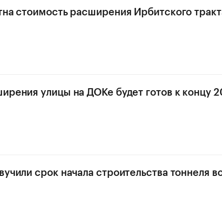
тна стоимость расширения Ирбитского тракт
ирения улицы на ДОКе будет готов к концу 2
вучили срок начала строительства тоннеля в