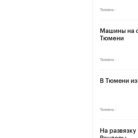
Тюмень
Машины на о
Тюмени
Тюмень
В Тюмени из
Тюмень
На развязку 