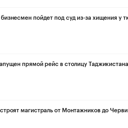
бизнесмен пойдет под суд из-за хищения у 
апущен прямой рейс в столицу Таджикистан
строят магистраль от Монтажников до Черв