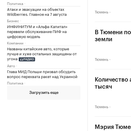
Политика
Атаки и эвакуации на объектах
Тюмень
Wildberries. Главное на 7 августа
Бизнес
ИНФИНИТУМ и «Альфа-Капитал»
перевели обслуживание ПИФ на
В Тюмени по
цифровую модель
земли
Компании
Названы китайские авто, которые
лучше и хуже остальных защищены от
угона
Тюмень
РАДИО
Авто
Глава МИД Польши призвал обсудить
вопрос перехвата ракет над Украиной
Количество 
Политика
тысяч
Загрузить еще
Тюмень
Мэрия Тюмен