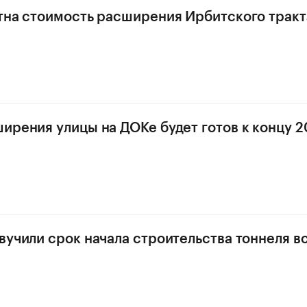
тна стоимость расширения Ирбитского тракт
ирения улицы на ДОКе будет готов к концу 2
вучили срок начала строительства тоннеля в