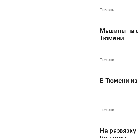
Тюмень
Машины на о
Тюмени
Тюмень
В Тюмени из
Тюмень
На развязку 