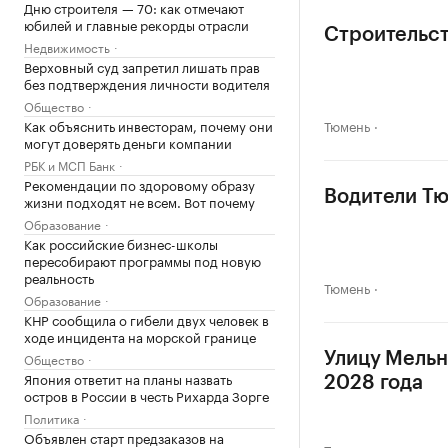
Дню строителя — 70: как отмечают
юбилей и главные рекорды отрасли
Строительст
Недвижимость
Верховный суд запретил лишать прав
без подтверждения личности водителя
Общество
Как объяснить инвесторам, почему они
Тюмень
могут доверять деньги компании
РБК и МСП Банк
Рекомендации по здоровому образу
Водители Тю
жизни подходят не всем. Вот почему
Образование
Как российские бизнес-школы
пересобирают программы под новую
реальность
Тюмень
Образование
КНР сообщила о гибели двух человек в
ходе инцидента на морской границе
Общество
Улицу Мельн
Япония ответит на планы назвать
2028 года
остров в России в честь Рихарда Зорге
Политика
Объявлен старт предзаказов на