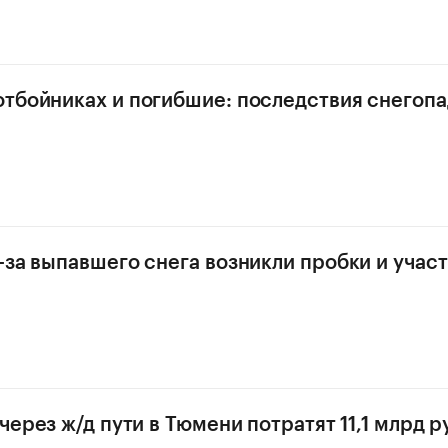
тбойниках и погибшие: последствия снегопа
-за выпавшего снега возникли пробки и учас
через ж/д пути в Тюмени потратят 11,1 млрд р