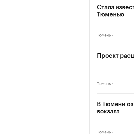
Стала извес
Тюменью
Тюмень
Проект расш
Тюмень
В Тюмени оз
вокзала
Тюмень