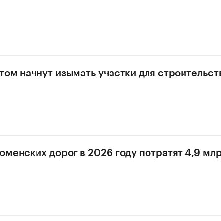
том начнут изымать участки для строительст
юменских дорог в 2026 году потратят 4,9 мл