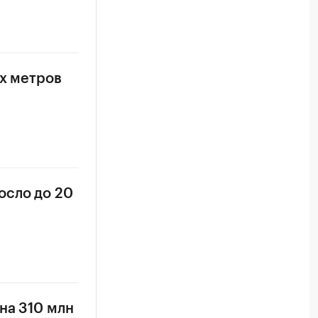
ых метров
осло до 20
на 310 млн