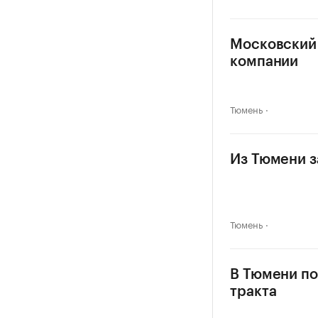
Московский 
компании
Тюмень
Из Тюмени з
Тюмень
В Тюмени по
тракта