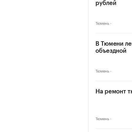
рублей
Тюмень
В Тюмени ле
объездной
Тюмень
На ремонт т
Тюмень