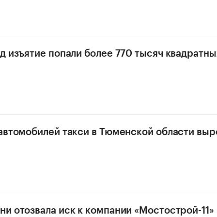
д изъятие попали более 770 тысяч квадратн
автомобилей такси в Тюменской области выр
и отозвала иск к компании «Мостострой-11» 