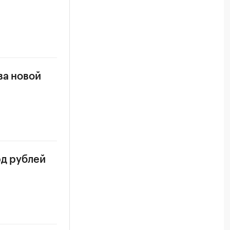
ва новой
рд рублей